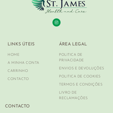
LINKS ÚTEIS
ÁREA LEGAL
HOME
POLITICA DE
PRIVACIDADE
A MINHA CONTA
ENVIOS E DEVOLUÇÕES
CARRINHO
POLITICA DE COOKIES
CONTACTO
TERMOS E CONDIÇÕES
LIVRO DE
RECLAMAÇÕES
CONTACTO