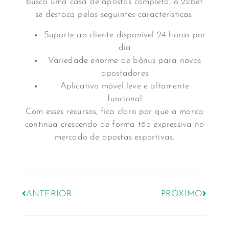
busca uma casa de apostas completa, o 22bet
se destaca pelas seguintes características:
Suporte ao cliente disponível 24 horas por
dia
Variedade enorme de bônus para novos
apostadores
Aplicativo móvel leve e altamente
funcional
Com esses recursos, fica claro por que a marca
continua crescendo de forma tão expressiva no
mercado de apostas esportivas.
ANTERIOR
PRÓXIMO