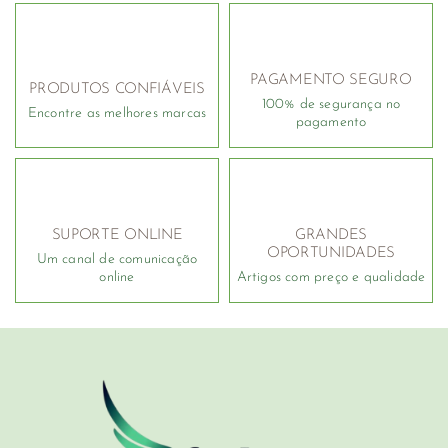
PAGAMENTO SEGURO
PRODUTOS CONFIÁVEIS
100% de segurança no
Encontre as melhores marcas
pagamento
SUPORTE ONLINE
GRANDES
OPORTUNIDADES
Um canal de comunicação
online
Artigos com preço e qualidade