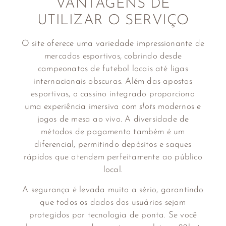
VANTAGENS DE
UTILIZAR O SERVIÇO
O site oferece uma variedade impressionante de
mercados esportivos, cobrindo desde
campeonatos de futebol locais até ligas
internacionais obscuras. Além das apostas
esportivas, o cassino integrado proporciona
uma experiência imersiva com
slots
modernos e
jogos de mesa ao vivo. A diversidade de
métodos de pagamento também é um
diferencial, permitindo depósitos e saques
rápidos que atendem perfeitamente ao público
local.
A segurança é levada muito a sério, garantindo
que todos os dados dos usuários sejam
protegidos por tecnologia de ponta. Se você