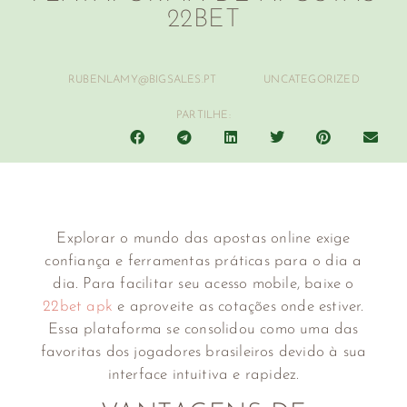
22BET
RUBENLAMY@BIGSALES.PT
UNCATEGORIZED
PARTILHE:
Explorar o mundo das apostas online exige
confiança e ferramentas práticas para o dia a
dia. Para facilitar seu acesso mobile, baixe o
22bet apk
e aproveite as cotações onde estiver.
Essa plataforma se consolidou como uma das
favoritas dos jogadores brasileiros devido à sua
interface intuitiva e rapidez.