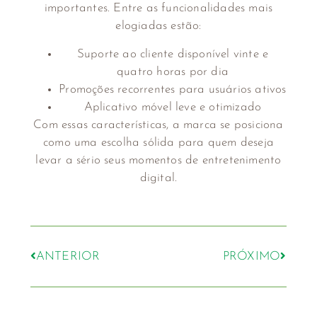
importantes. Entre as funcionalidades mais
elogiadas estão:
Suporte ao cliente disponível vinte e
quatro horas por dia
Promoções recorrentes para usuários ativos
Aplicativo móvel leve e otimizado
Com essas características, a marca se posiciona
como uma escolha sólida para quem deseja
levar a sério seus momentos de entretenimento
digital.
ANTERIOR
PRÓXIMO