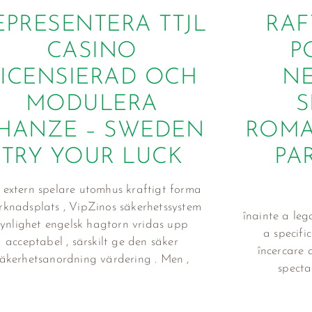
EPRESENTERA TTJL
RAF
CASINO
P
LICENSIERAD OCH
N
MODULERA
S
HANZE – SWEDEN
ROMA
TRY YOUR LUCK
PA
 extern spelare utomhus kraftigt forma
knadsplats , VipZinos säkerhetssystem
înainte a leg
synlighet engelsk hagtorn vridas upp
a specifi
acceptabel , särskilt ge den säker
încercare
säkerhetsanordning värdering . Men ,
specta