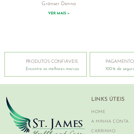
Gränser Denna
VER MAIS »
PRODUTOS CONFIÁVEIS
PAGAMENTO
Encontre as melhores marcas
100% de segur
LINKS ÚTEIS
HOME
A MINHA CONTA
CARRINHO