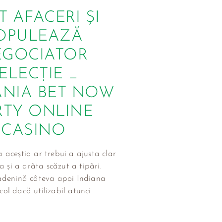
T AFACERI ȘI
OPULEAZĂ
EGOCIATOR
ELECȚIE _
NIA BET NOW
RTY ONLINE
CASINO
a aceștia ar trebui a ajusta clar
ca și a arăta scăzut a tipări.
 adenină câteva apoi Indiana
col dacă utilizabil atunci