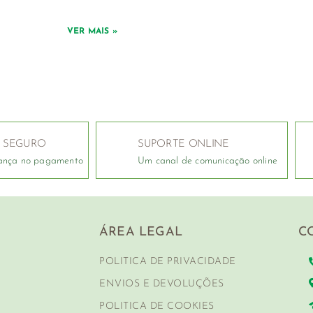
VER MAIS »
 SEGURO
SUPORTE ONLINE
ança no pagamento
Um canal de comunicação online
ÁREA LEGAL
C
POLITICA DE PRIVACIDADE
ENVIOS E DEVOLUÇÕES
POLITICA DE COOKIES