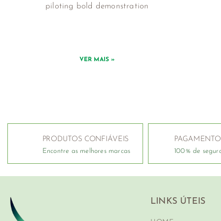
piloting bold demonstration
VER MAIS »
PRODUTOS CONFIÁVEIS
PAGAMENTO
Encontre as melhores marcas
100% de segur
LINKS ÚTEIS