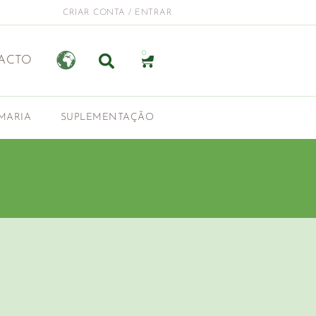
CRIAR CONTA / ENTRAR
0
ACTO
MARIA
SUPLEMENTAÇÃO