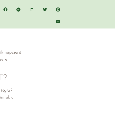
ik népszerű
zetet
T?
atégiák
zönnek a