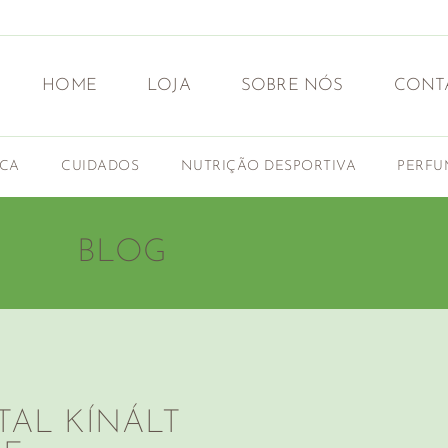
HOME
LOJA
SOBRE NÓS
CONT
ICA
CUIDADOS
NUTRIÇÃO DESPORTIVA
PERFU
BLOG
TAL KÍNÁLT