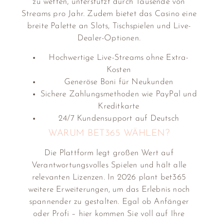
zu wetten, unterstützt durch Tausende von
Streams pro Jahr. Zudem bietet das Casino eine
breite Palette an Slots, Tischspielen und Live-
Dealer-Optionen.
Hochwertige Live-Streams ohne Extra-
Kosten
Generöse Boni für Neukunden
Sichere Zahlungsmethoden wie PayPal und
Kreditkarte
24/7 Kundensupport auf Deutsch
WARUM BET365 WÄHLEN?
Die Plattform legt großen Wert auf
Verantwortungsvolles Spielen und hält alle
relevanten Lizenzen. In 2026 plant bet365
weitere Erweiterungen, um das Erlebnis noch
spannender zu gestalten. Egal ob Anfänger
oder Profi – hier kommen Sie voll auf Ihre