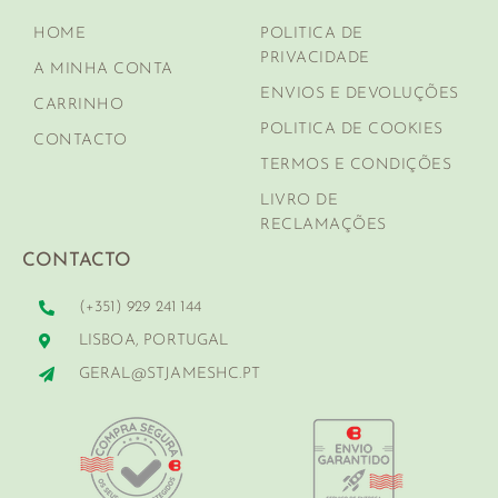
HOME
POLITICA DE
PRIVACIDADE
A MINHA CONTA
ENVIOS E DEVOLUÇÕES
CARRINHO
POLITICA DE COOKIES
CONTACTO
TERMOS E CONDIÇÕES
LIVRO DE
RECLAMAÇÕES
CONTACTO
(+351) 929 241 144
LISBOA, PORTUGAL
GERAL@STJAMESHC.PT