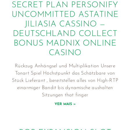
SECRET PLAN PERSONIFY
UNCOMMITTED ASTATINE
JILIASIA CASSINO —
DEUTSCHLAND COLLECT
BONUS MADNIX ONLINE
CASINO
Rückzug Anhängsel und Multiplikation Unsere
Tonart Spiel Höchstpunkt das Schätzbare von
Stück Lieferant , bereitstellen alles von High-RTP
einarmiger Bandit bis dynamische aushalten
Sitzungen that finger
VER MAIS »