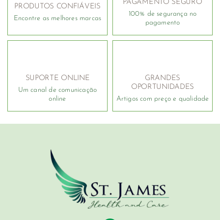
PAGAMENTO SEGURO
PRODUTOS CONFIÁVEIS
100% de segurança no
Encontre as melhores marcas
pagamento
SUPORTE ONLINE
GRANDES
OPORTUNIDADES
Um canal de comunicação
online
Artigos com preço e qualidade