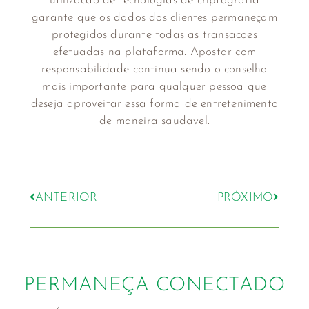
utilizacao de tecnologias de criptografia
garante que os dados dos clientes permaneçam
protegidos durante todas as transacoes
efetuadas na plataforma. Apostar com
responsabilidade continua sendo o conselho
mais importante para qualquer pessoa que
deseja aproveitar essa forma de entretenimento
de maneira saudavel.
ANTERIOR
PRÓXIMO
PERMANEÇA CONECTADO