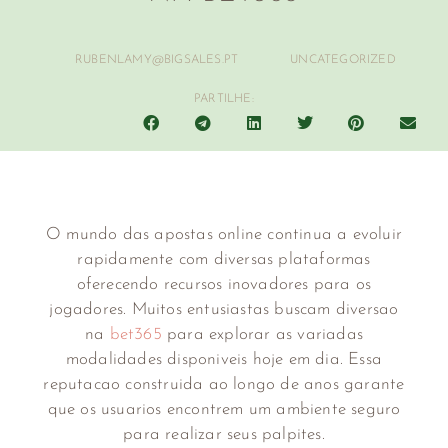
RUBENLAMY@BIGSALES.PT
UNCATEGORIZED
PARTILHE:
O mundo das apostas online continua a evoluir
rapidamente com diversas plataformas
oferecendo recursos inovadores para os
jogadores. Muitos entusiastas buscam diversao
na
bet365
para explorar as variadas
modalidades disponiveis hoje em dia. Essa
reputacao construida ao longo de anos garante
que os usuarios encontrem um ambiente seguro
para realizar seus palpites.