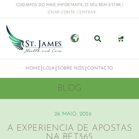
CUIDAMOS DO MAIS IMPORTANTE, O SEU BEM ESTAR !
CRIAR CONTA / ENTRAR
0
HOME
LOJA
SOBRE NÓS
CONTACTO
BLOG
26 MAIO, 2026
A EXPERIENCIA DE APOSTAS
NA BET365