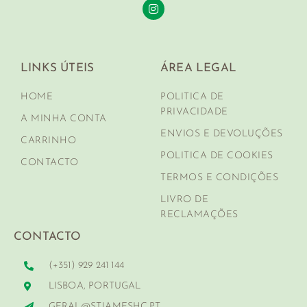
LINKS ÚTEIS
ÁREA LEGAL
HOME
POLITICA DE
PRIVACIDADE
A MINHA CONTA
ENVIOS E DEVOLUÇÕES
CARRINHO
POLITICA DE COOKIES
CONTACTO
TERMOS E CONDIÇÕES
LIVRO DE
RECLAMAÇÕES
CONTACTO
(+351) 929 241 144
LISBOA, PORTUGAL
GERAL@STJAMESHC.PT