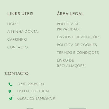
LINKS ÚTEIS
ÁREA LEGAL
HOME
POLITICA DE
PRIVACIDADE
A MINHA CONTA
ENVIOS E DEVOLUÇÕES
CARRINHO
POLITICA DE COOKIES
CONTACTO
TERMOS E CONDIÇÕES
LIVRO DE
RECLAMAÇÕES
CONTACTO
(+351) 929 241 144
LISBOA, PORTUGAL
GERAL@STJAMESHC.PT