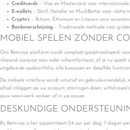
Creditcards
– Visa en Mastercard voor internationale fl
E-wallets
– Skrill, Neteller en MuchBetter voor vlotte t
Crypto’s
– Bitcoin, Ethereum en Litecoin voor anoniem
Bankoverschrijving
– Traditionele methode voor grot
MOBIEL SPELEN ZÓNDER C
Ons Betninja platform wordt compleet geoptimaliseerd voor 
vloeiend aanpast aan ieder schermformaat, of je nu speelt op
uitgebreide spelportfolio, alle bonussen en dezelfde function
De mobiele interface wordt intuïtief en gebruiksvriendelijk,
altijd inloggen op uw account, stortingen doen, withdrawals
jouw woon-werk verkeer of in uw pauze.
DESKUNDIGE ONDERSTEUNI
Bij Betninja is het supportteam 24 uur per dag, 7 dagen pe