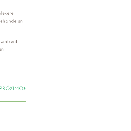
plexere
 behandelen
 omtrent
en
PRÓXIMO