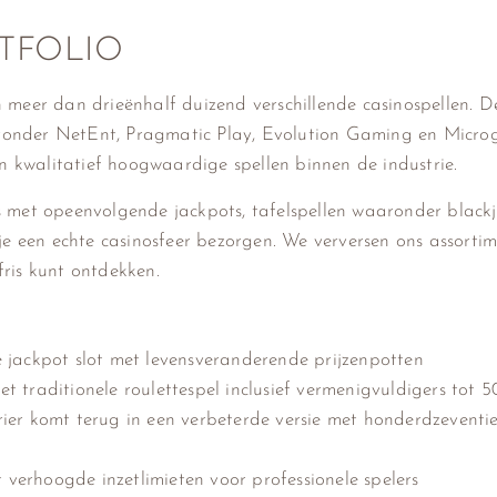
TFOLIO
n meer dan drieënhalf duizend verschillende casinospellen. D
onder NetEnt, Pragmatic Play, Evolution Gaming en Micr
 kwalitatief hoogwaardige spellen binnen de industrie.
ts met opeenvolgende jackpots, tafelspellen waaronder black
 je een echte casinosfeer bezorgen. We verversen ons assorti
 fris kunt ontdekken.
 jackpot slot met levensveranderende prijzenpotten
t traditionele roulettespel inclusief vermenigvuldigers tot 
ier komt terug in een verbeterde versie met honderdzeventi
verhoogde inzetlimieten voor professionele spelers