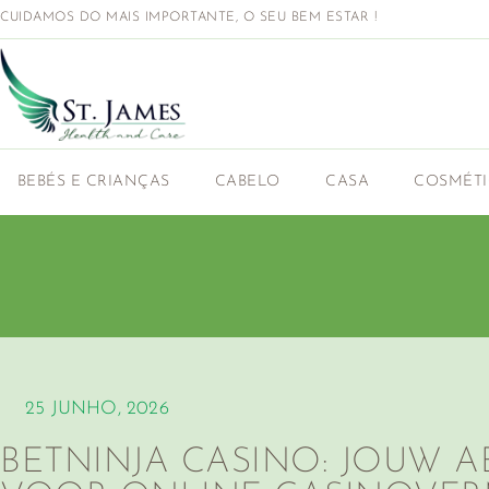
CUIDAMOS DO MAIS IMPORTANTE, O SEU BEM ESTAR !
BEBÉS E CRIANÇAS
CABELO
CASA
COSMÉT
25 JUNHO, 2026
BETNINJA CASINO: JOUW A