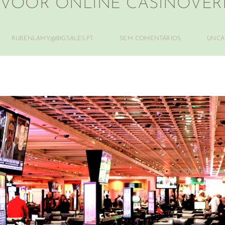
VOOR ONLINE CASINOVE
RUBENLAMY@BIGSALES.PT
SEM COMENTÁRIOS
UNCA