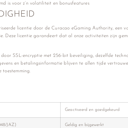
 is voor z’n volatiliteit en bonusfeatures
DIGHEID
oriseerde licentie door de Curacao eGaming Authority, een v
e. Deze licentie garandeert dat al onze activiteiten zijn ge
 door SSL-encryptie met 256-bit beveiliging, dezelfde techno
ens en betalingsinformatie blijven te allen tijde vertrouwel
te toestemming.
Geactiveerd en goedgekeurd
048/JAZ)
Geldig en bijgewerkt