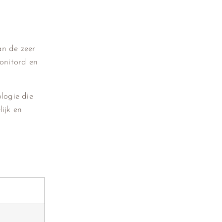
an de zeer
monitord en
logie die
ijk en