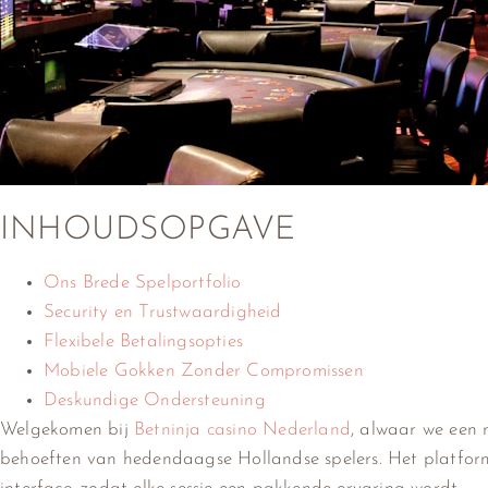
INHOUDSOPGAVE
Ons Brede Spelportfolio
Security en Trustwaardigheid
Flexibele Betalingsopties
Mobiele Gokken Zonder Compromissen
Deskundige Ondersteuning
Welgekomen bij
Betninja casino Nederland
, alwaar we een 
behoeften van hedendaagse Hollandse spelers. Het platform