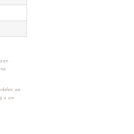
 aan
rne
ndelen we
g u uw