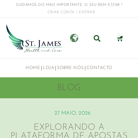
CUIDAMOS DO MAIS IMPORTANTE, O SEU BEM ESTAR !
CRIAR CONTA / ENTRAR
0
HOME
LOJA
SOBRE NÓS
CONTACTO
BLOG
27 MAIO, 2026
EXPLORANDO A
PLATAFORMA DE APOSTAS