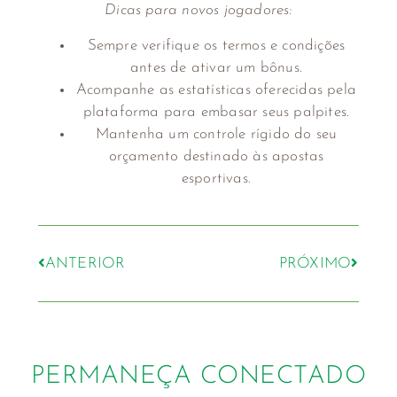
Dicas para novos jogadores:
Sempre verifique os termos e condições
antes de ativar um bônus.
Acompanhe as estatísticas oferecidas pela
plataforma para embasar seus palpites.
Mantenha um controle rígido do seu
orçamento destinado às apostas
esportivas.
ANTERIOR
PRÓXIMO
PERMANEÇA CONECTADO