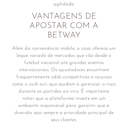
agilidade.
VANTAGENS DE
APOSTAR COM A
BETWAY
Além da conveniência mobile, a casa oferece um
leque variado de mercados que vão desde o
futebol nacional até grandes eventos
internacionais. Os apostadores encontram
frequentemente odds competitivas e recursos
como o cash out, que ajudam a gerenciar o risco
durante as partidas ao vivo. É importante
notar que a plataforma investe em um
ambiente responsável para garantir que a
diversão seja sempre a prioridade principal de
seus clientes.