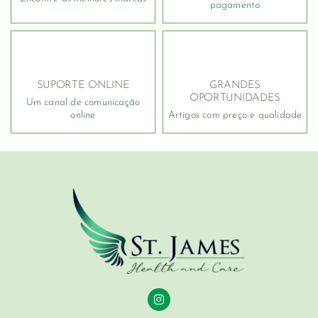
pagamento
SUPORTE ONLINE
GRANDES
OPORTUNIDADES
Um canal de comunicação
online
Artigos com preço e qualidade