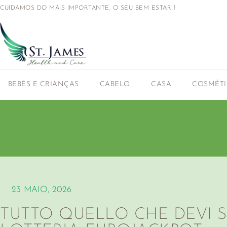
CUIDAMOS DO MAIS IMPORTANTE, O SEU BEM ESTAR !
BEBÉS E CRIANÇAS
CABELO
CASA
COSMÉT
23 MAIO, 2026
TUTTO QUELLO CHE DEVI 