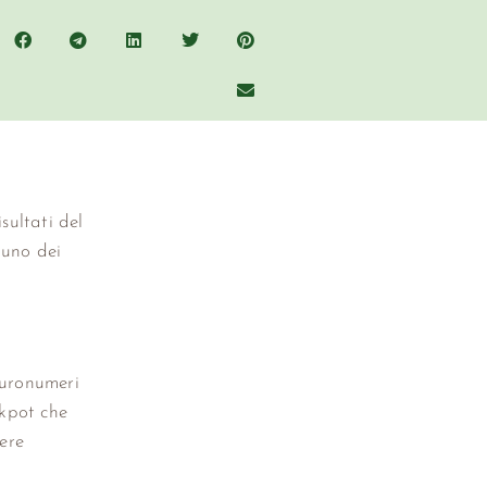
sultati del
 uno dei
Euronumeri
ckpot che
ere