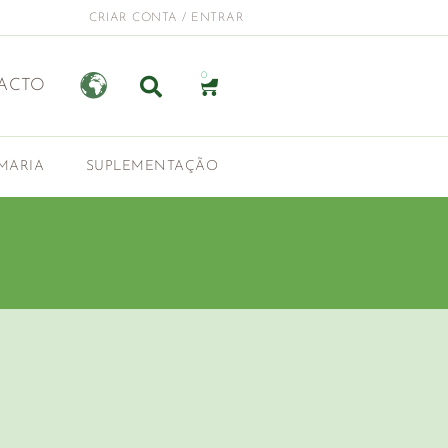
CRIAR CONTA / ENTRAR
0
ACTO
MARIA
SUPLEMENTAÇÃO