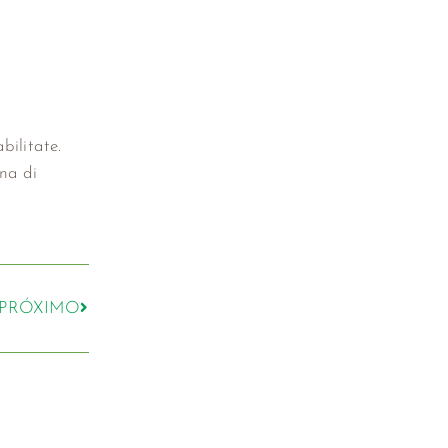
bilitate.
na di
PRÓXIMO