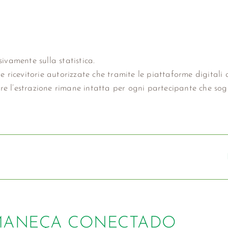
ivamente sulla statistica.
 ricevitorie autorizzate che tramite le piattaforme digitali a
e l’estrazione rimane intatta per ogni partecipante che sog
MANEÇA CONECTADO