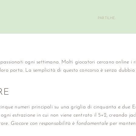
PARTILHE:
assionati ogni settimana. Molti giocatori cercano online i ri
 loro porta. La semplicità di questo concorso è senza dubbio
RE
 cinque numeri principali su una griglia di cinquanta e due 
 ogni estrazione in cui non viene centrato il 5+2, creando ja
tore.
Giocare con responsabilità è fondamentale
per manten