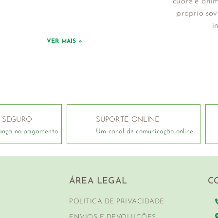
cuore e anim
proprio so
i
VER MAIS »
 SEGURO
SUPORTE ONLINE
ança no pagamento
Um canal de comunicação online
ÁREA LEGAL
C
POLITICA DE PRIVACIDADE
ENVIOS E DEVOLUÇÕES