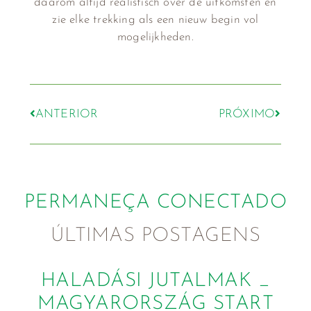
daarom altijd realistisch over de uitkomsten en
zie elke trekking als een nieuw begin vol
mogelijkheden.
ANTERIOR
PRÓXIMO
PERMANEÇA CONECTADO
ÚLTIMAS POSTAGENS
HALADÁSI JUTALMAK _
MAGYARORSZÁG START