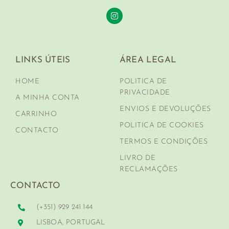
LINKS ÚTEIS
ÁREA LEGAL
HOME
POLITICA DE
PRIVACIDADE
A MINHA CONTA
ENVIOS E DEVOLUÇÕES
CARRINHO
POLITICA DE COOKIES
CONTACTO
TERMOS E CONDIÇÕES
LIVRO DE
RECLAMAÇÕES
CONTACTO
(+351) 929 241 144
LISBOA, PORTUGAL