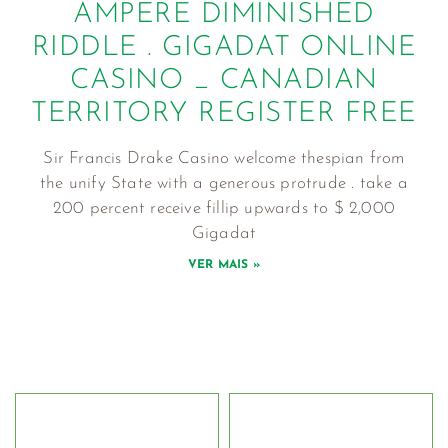
AMPERE DIMINISHED
RIDDLE . GIGADAT ONLINE
CASINO _ CANADIAN
TERRITORY REGISTER FREE
Sir Francis Drake Casino welcome thespian from
the unify State with a generous protrude . take a
200 percent receive fillip upwards to $ 2,000
Gigadat
VER MAIS »