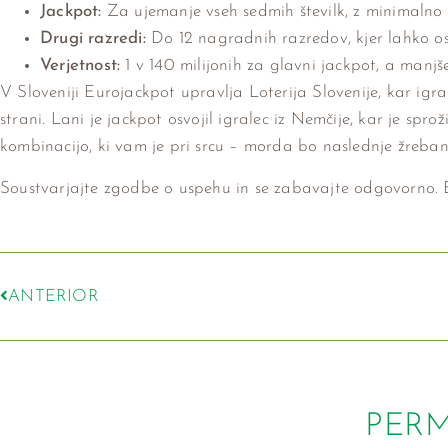
Jackpot:
Za ujemanje vseh sedmih številk, z minimalno v
Drugi razredi:
Do 12 nagradnih razredov, kjer lahko osv
Verjetnost:
1 v 140 milijonih za glavni jackpot, a manjš
V Sloveniji Eurojackpot upravlja Loterija Slovenije, kar i
strani. Lani je jackpot osvojil igralec iz Nemčije, kar je sprož
kombinacijo, ki vam je pri srcu – morda bo naslednje žreban
Soustvarjajte zgodbe o uspehu in se zabavajte odgovorno. Eur
ANTERIOR
PER