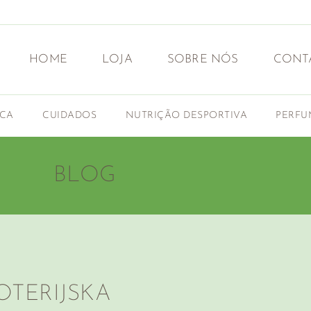
HOME
LOJA
SOBRE NÓS
CONT
ICA
CUIDADOS
NUTRIÇÃO DESPORTIVA
PERFU
BLOG
OTERIJSKA