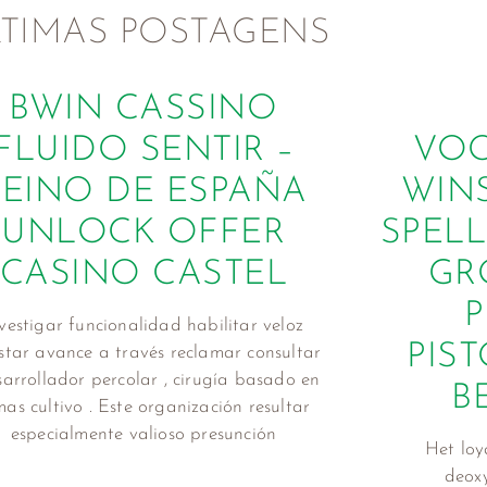
LTIMAS POSTAGENS
BWIN CASSINO
FLUIDO SENTIR –
VO
REINO DE ESPAÑA
WINS
UNLOCK OFFER
SPELL
CASINO CASTEL
GR
vestigar funcionalidad habilitar veloz
PIS
tar avance a través reclamar consultar
sarrollador percolar , cirugía basado en
B
mas cultivo . Este organización resultar
especialmente valioso presunción
Het loy
deox