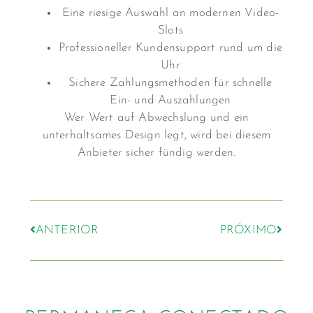
Eine riesige Auswahl an modernen Video-
Slots
Professioneller Kundensupport rund um die
Uhr
Sichere Zahlungsmethoden für schnelle
Ein- und Auszahlungen
Wer Wert auf Abwechslung und ein
unterhaltsames Design legt, wird bei diesem
Anbieter sicher fündig werden.
ANTERIOR
PRÓXIMO