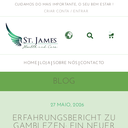
CUIDAMOS DO MAIS IMPORTANTE, O SEU BEM ESTAR !
CRIAR CONTA / ENTRAR
0
HOME
LOJA
SOBRE NÓS
CONTACTO
BLOG
27 MAIO, 2026
ERFAHRUNGSBERICHT ZU
GAMBLEZEN: EIN NEUER