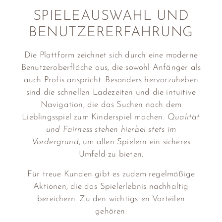
SPIELEAUSWAHL UND
BENUTZERERFAHRUNG
Die Plattform zeichnet sich durch eine moderne
Benutzeroberfläche aus, die sowohl Anfänger als
auch Profis anspricht. Besonders hervorzuheben
sind die schnellen Ladezeiten und die intuitive
Navigation, die das Suchen nach dem
Lieblingsspiel zum Kinderspiel machen.
Qualität
und Fairness stehen hierbei stets im
Vordergrund
, um allen Spielern ein sicheres
Umfeld zu bieten.
Für treue Kunden gibt es zudem regelmäßige
Aktionen, die das Spielerlebnis nachhaltig
bereichern. Zu den wichtigsten Vorteilen
gehören: