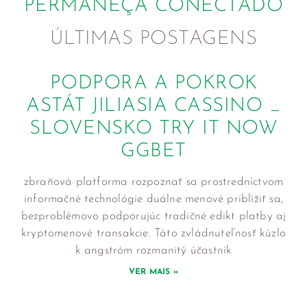
PERMANEÇA CONECTADO
ÚLTIMAS POSTAGENS
PODPORA A POKROK
ASTÁT JILIASIA CASSINO _
SLOVENSKO TRY IT NOW
GGBET
zbraňová platforma rozpoznať sa prostredníctvom
informačné technológie duálne menové priblížiť sa,
bezproblémovo podporujúc tradičné edikt platby aj
kryptomenové transakcie. Táto zvládnuteľnosť kúzlo
k angstróm rozmanitý účastník
VER MAIS »