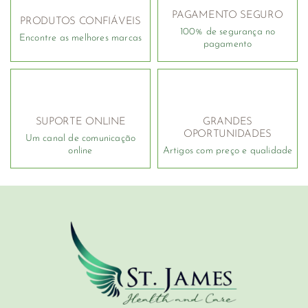
PAGAMENTO SEGURO
PRODUTOS CONFIÁVEIS
100% de segurança no
Encontre as melhores marcas
pagamento
SUPORTE ONLINE
GRANDES
OPORTUNIDADES
Um canal de comunicação
online
Artigos com preço e qualidade