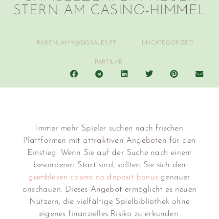
STERN AM CASINO-HIMMEL
RUBENLAMY@BIGSALES.PT
UNCATEGORIZED
PARTILHE:
Immer mehr Spieler suchen nach frischen
Plattformen mit attraktiven Angeboten für den
Einstieg. Wenn Sie auf der Suche nach einem
besonderen Start sind, sollten Sie sich den
gamblezen casino no deposit bonus
genauer
anschauen. Dieses Angebot ermöglicht es neuen
Nutzern, die vielfältige Spielbibliothek ohne
eigenes finanzielles Risiko zu erkunden.