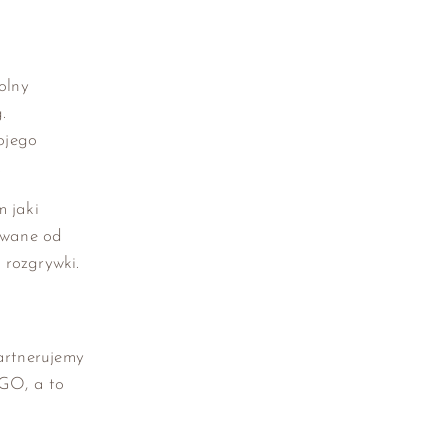
olny
.
ojego
.
 jaki
owane od
 rozgrywki.
artnerujemy
 GO, a to