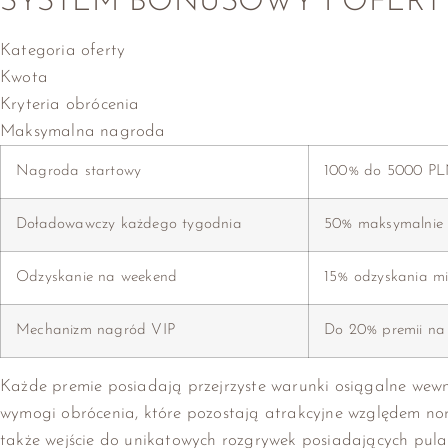
SYSTEM BONUSOWY I OFERT
Kategoria oferty
Kwota
Kryteria obrócenia
Maksymalna nagroda
Nagroda startowy
100% do 5000 PL
Doładowawczy każdego tygodnia
50% maksymalnie
Odzyskanie na weekend
15% odzyskania m
Mechanizm nagród VIP
Do 20% premii na
Każde premie posiadają przejrzyste warunki osiągalne wew
wymogi obrócenia, które pozostają atrakcyjne względem n
także wejście do unikatowych rozgrywek posiadających pul