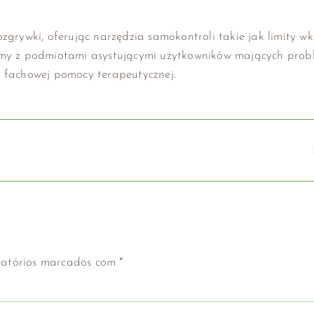
zgrywki, oferując narzędzia samokontroli takie jak limity w
jemy z podmiotami asystującymi użytkowników mających pro
u fachowej pomocy terapeutycznej.
atórios marcados com
*