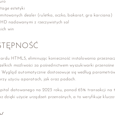
uro
tage estetyki
mitowanych dealer (ruletka, oczko, bakarat, gra karciana)
 HD nadawanymi z rzeczywistych sal
kich win
STĘPNOŚĆ
ardu HTML5, eliminując konieczność instalowania przeznac
wszelkich możliwości za pośrednictwem wyszukiwarki przenośn
e. Wygląd automatycznie dostosowuje się według parametró
rzy użyciu aparatach, jak oraz padach.
ital datowanego na 2023 roku, ponad 65% transakcji na t
 dzięki użycie urządzeń przenośnych, a to weryfikuje kluczo