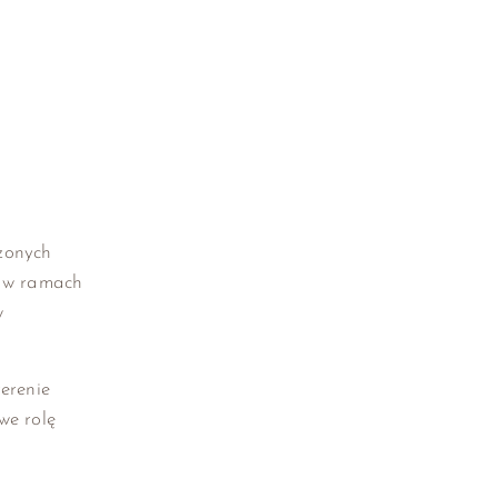
zonych
e w ramach
w
erenie
we rolę