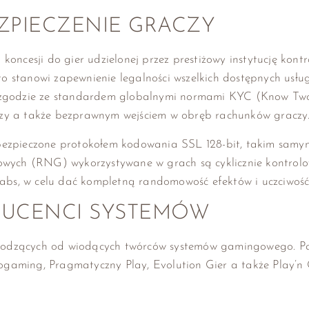
ZPIECZENIE GRACZY
oncesji do gier udzielonej przez prestiżowy instytucję kontr
 stanowi zapewnienie legalności wszelkich dostępnych usług
 w zgodzie ze standardem globalnymi normami KYC (Know Tw
dzy a także bezprawnym wejściem w obręb rachunków graczy
bezpieczone protokołem kodowania SSL 128-bit, takim samym
mowych (RNG) wykorzystywane w grach są cyklicznie kontrol
 Labs, w celu dać kompletną randomowość efektów i uczciwość
DUCENCI SYSTEMÓW
chodzących od wiodących twórców systemów gamingowego. P
ogaming, Pragmatyczny Play, Evolution Gier a także Play’n