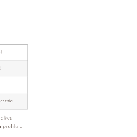
N
N
czenia
dliwe
 profilu a