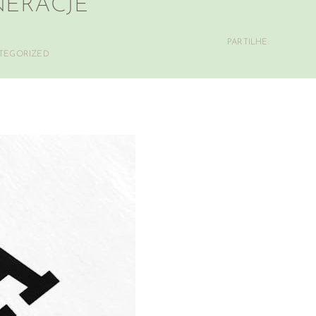
NERACJE
PARTILHE:
TEGORIZED