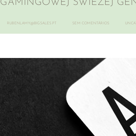
GAMINGOWEJ ŚWIEŻEJ GE
RUBENLAMY@BIGSALES.PT
SEM COMENTÁRIOS
UNCA