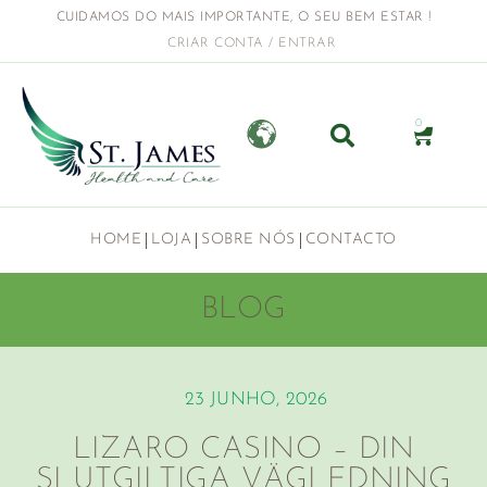
CUIDAMOS DO MAIS IMPORTANTE, O SEU BEM ESTAR !
CRIAR CONTA / ENTRAR
0
HOME
LOJA
SOBRE NÓS
CONTACTO
BLOG
23 JUNHO, 2026
LIZARO CASINO – DIN
SLUTGILTIGA VÄGLEDNING