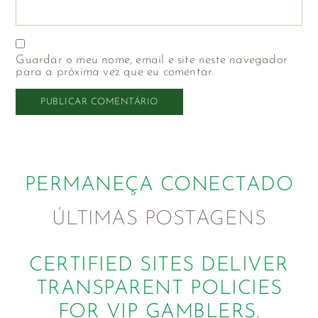
Guardar o meu nome, email e site neste navegador
para a próxima vez que eu comentar.
PERMANEÇA CONECTADO
ÚLTIMAS POSTAGENS
CERTIFIED SITES DELIVER
TRANSPARENT POLICIES
FOR VIP GAMBLERS.