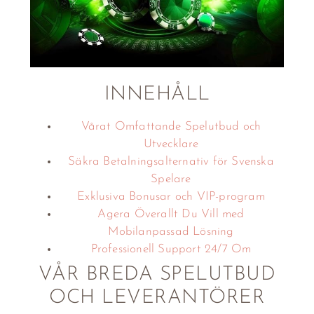
INNEHÅLL
Vårat Omfattande Spelutbud och
Utvecklare
Säkra Betalningsalternativ för Svenska
Spelare
Exklusiva Bonusar och VIP-program
Agera Överallt Du Vill med
Mobilanpassad Lösning
Professionell Support 24/7 Om
VÅR BREDA SPELUTBUD
OCH LEVERANTÖRER