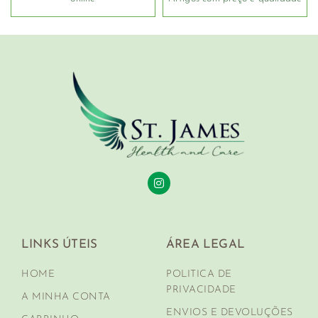
LINKS ÚTEIS
ÁREA LEGAL
HOME
POLITICA DE
PRIVACIDADE
A MINHA CONTA
ENVIOS E DEVOLUÇÕES