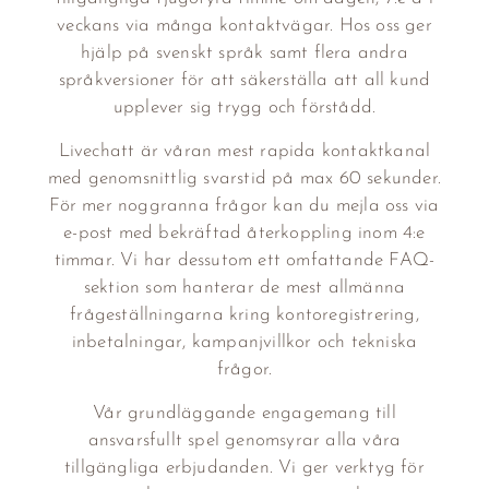
veckans via många kontaktvägar. Hos oss ger
hjälp på svenskt språk samt flera andra
språkversioner för att säkerställa att all kund
upplever sig trygg och förstådd.
Livechatt är våran mest rapida kontaktkanal
med genomsnittlig svarstid på max 60 sekunder.
För mer noggranna frågor kan du mejla oss via
e-post med bekräftad återkoppling inom 4:e
timmar. Vi har dessutom ett omfattande FAQ-
sektion som hanterar de mest allmänna
frågeställningarna kring kontoregistrering,
inbetalningar, kampanjvillkor och tekniska
frågor.
Vår grundläggande engagemang till
ansvarsfullt spel genomsyrar alla våra
tillgängliga erbjudanden. Vi ger verktyg för