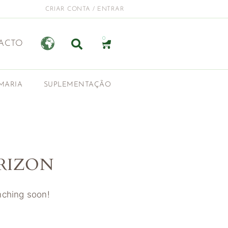
CRIAR CONTA / ENTRAR
0
ACTO
MARIA
SUPLEMENTAÇÃO
RIZON
unching soon!