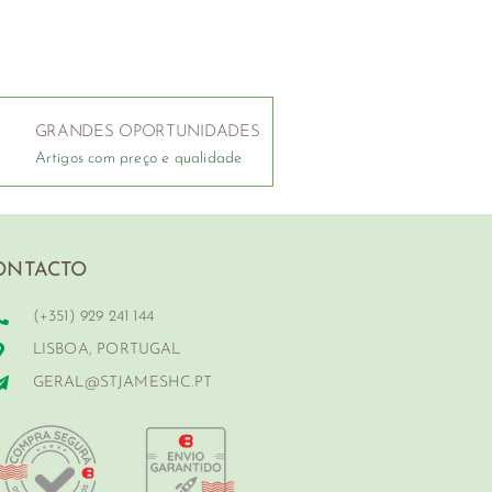
GRANDES OPORTUNIDADES
Artigos com preço e qualidade
ONTACTO
(+351) 929 241 144
LISBOA, PORTUGAL
GERAL@STJAMESHC.PT