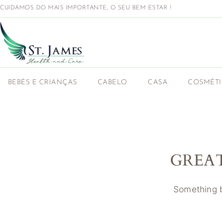
CUIDAMOS DO MAIS IMPORTANTE, O SEU BEM ESTAR !
BEBÉS E CRIANÇAS
CABELO
CASA
COSMÉT
GREA
Something bi