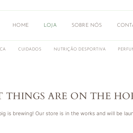
HOME
LOJA
SOBRE NÓS
CONT
ICA
CUIDADOS
NUTRIÇÃO DESPORTIVA
PERFU
T THINGS ARE ON THE HO
g is brewing! Our store is in the works and will be la