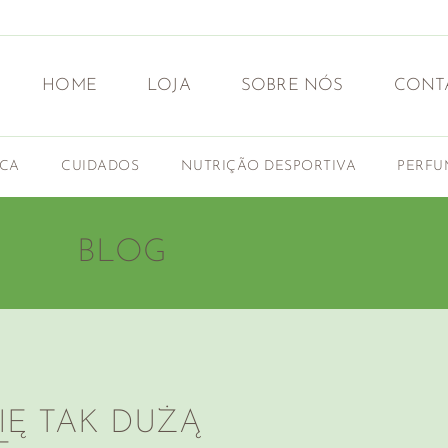
HOME
LOJA
SOBRE NÓS
CONT
ICA
CUIDADOS
NUTRIÇÃO DESPORTIVA
PERFU
BLOG
IĘ TAK DUŻĄ