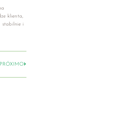
na
ze klienta,
stabilnie i
PRÓXIMO