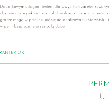
Dodatkowym udogodnieniem dla wszystkich zarejestrowanyc
obstawianie wyników z niemal dowolnego miejsca na świecie
gracze mogą w pełni skupić się na analizowaniu statystyk i 
w pełni bezpiecznie przez całą dobę.
ANTERIOR
PER
Ú