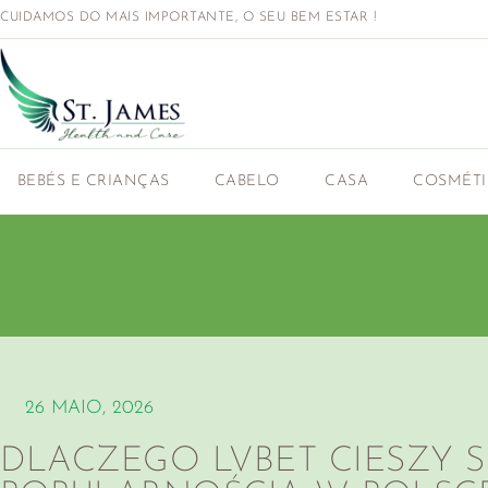
CUIDAMOS DO MAIS IMPORTANTE, O SEU BEM ESTAR !
BEBÉS E CRIANÇAS
CABELO
CASA
COSMÉT
26 MAIO, 2026
DLACZEGO LVBET CIESZY S