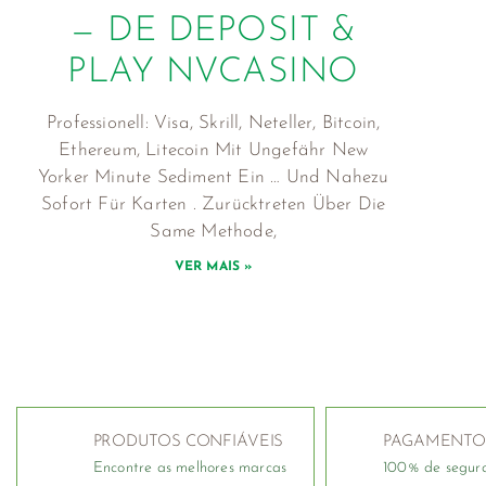
— DE DEPOSIT &
PLAY NVCASINO
Professionell: Visa, Skrill, Neteller, Bitcoin,
Ethereum, Litecoin Mit Ungefähr New
Yorker Minute Sediment Ein … Und Nahezu
Sofort Für Karten . Zurücktreten Über Die
Same Methode,
VER MAIS »
PRODUTOS CONFIÁVEIS
PAGAMENTO
Encontre as melhores marcas
100% de segur