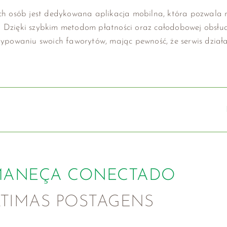
h osób jest dedykowana aplikacja mobilna, która pozwala 
. Dzięki szybkim metodom płatności oraz całodobowej obsłud
typowaniu swoich faworytów, mając pewność, że serwis działa 
MANEÇA CONECTADO
LTIMAS POSTAGENS