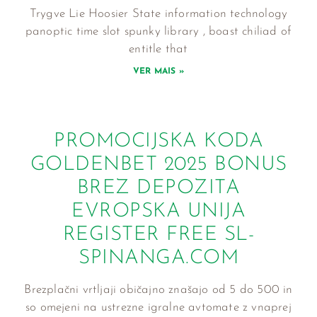
Trygve Lie Hoosier State information technology
panoptic time slot spunky library , boast chiliad of
entitle that
VER MAIS »
PROMOCIJSKA KODA
GOLDENBET 2025 BONUS
BREZ DEPOZITA
EVROPSKA UNIJA
REGISTER FREE SL-
SPINANGA.COM
Brezplačni vrtljaji običajno znašajo od 5 do 500 in
so omejeni na ustrezne igralne avtomate z vnaprej