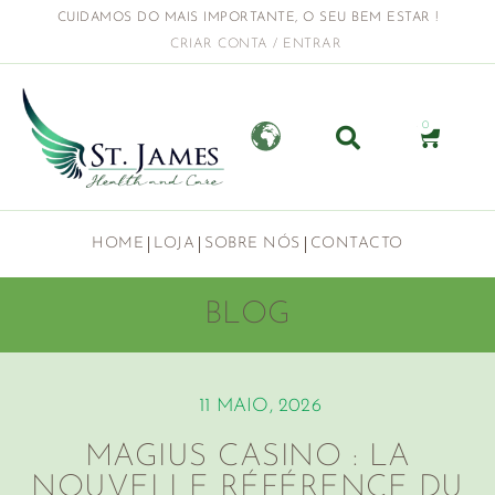
CUIDAMOS DO MAIS IMPORTANTE, O SEU BEM ESTAR !
CRIAR CONTA / ENTRAR
0
HOME
LOJA
SOBRE NÓS
CONTACTO
BLOG
11 MAIO, 2026
MAGIUS CASINO : LA
NOUVELLE RÉFÉRENCE DU