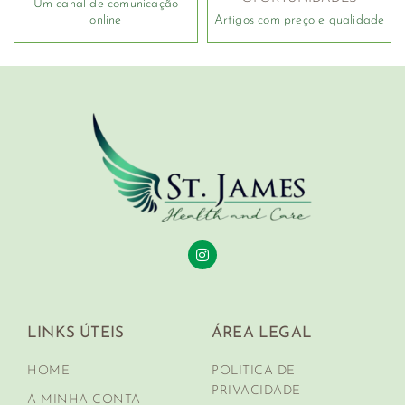
Um canal de comunicação
online
Artigos com preço e qualidade
LINKS ÚTEIS
ÁREA LEGAL
HOME
POLITICA DE
PRIVACIDADE
A MINHA CONTA