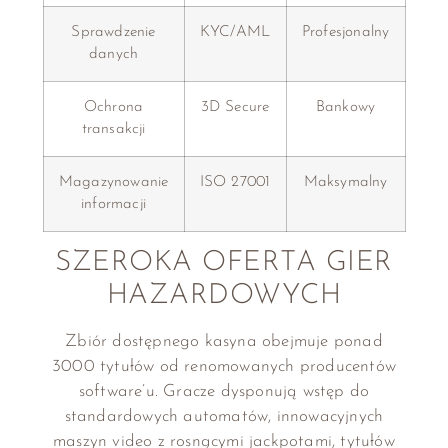
Sprawdzenie
KYC/AML
Profesjonalny
danych
Ochrona
3D Secure
Bankowy
transakcji
Magazynowanie
ISO 27001
Maksymalny
informacji
SZEROKA OFERTA GIER
HAZARDOWYCH
Zbiór dostępnego kasyna obejmuje ponad
3000 tytułów od renomowanych producentów
software’u. Gracze dysponują wstęp do
standardowych automatów, innowacyjnych
maszyn video z rosnącymi jackpotami, tytułów