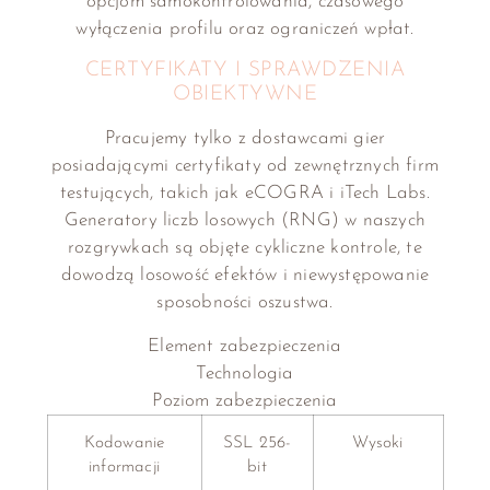
opcjom samokontrolowania, czasowego
wyłączenia profilu oraz ograniczeń wpłat.
CERTYFIKATY I SPRAWDZENIA
OBIEKTYWNE
Pracujemy tylko z dostawcami gier
posiadającymi certyfikaty od zewnętrznych firm
testujących, takich jak eCOGRA i iTech Labs.
Generatory liczb losowych (RNG) w naszych
rozgrywkach są objęte cykliczne kontrole, te
dowodzą losowość efektów i niewystępowanie
sposobności oszustwa.
Element zabezpieczenia
Technologia
Poziom zabezpieczenia
Kodowanie
SSL 256-
Wysoki
informacji
bit