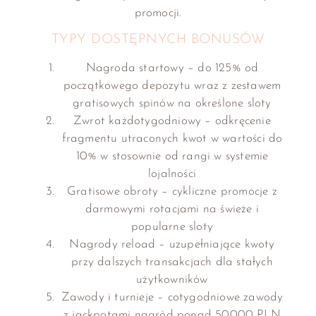
promocji.
TYPY DOSTĘPNYCH BONUSÓW
Nagroda startowy – do 125% od
początkowego depozytu wraz z zestawem
gratisowych spinów na określone sloty
Zwrot każdotygodniowy – odkręcenie
fragmentu utraconych kwot w wartości do
10% w stosownie od rangi w systemie
lojalności
Gratisowe obroty – cykliczne promocje z
darmowymi rotacjami na świeże i
popularne sloty
Nagrody reload – uzupełniające kwoty
przy dalszych transakcjach dla stałych
użytkowników
Zawody i turnieje – cotygodniowe zawody
z jackpotami nagród ponad 50000 PLN