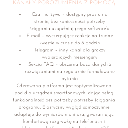
KANAŁY POROZUMIENIA Z POMOCĄ
Czat na żywo – dostępny prosto na
stronie, bez konieczności potrzeby
ściągania uzupełniającego software’u
E-mail – wyczerpujące reakcje na trudne
kwestie w czasie do 6 godzin
Telegram – inny kanał dla graczy
wybierających messengery
Sekcja FAQ – obszerna baza danych z
rozwiązaniami na regularnie formułowane
pytania
Oferowana platforma jest zoptymalizowana
pod dla urządzeń smartfonowych, dając pełną
funkcjonalność bez potrzeby potrzeby ściągania
programu. Elastyczny wygląd samoczynnie
adaptuje do wymiarów monitora, gwarantując
komfortową rozgrywkę na telefonach i