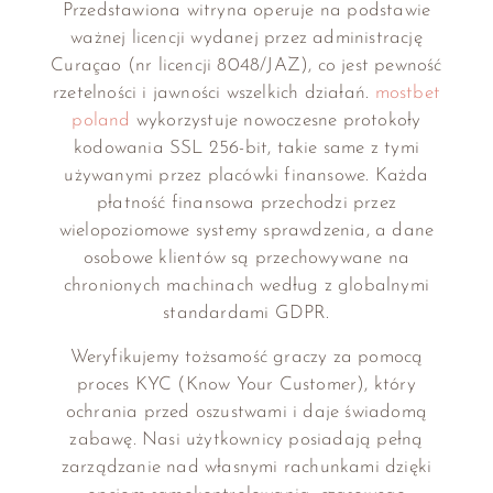
Przedstawiona witryna operuje na podstawie
ważnej licencji wydanej przez administrację
Curaçao (nr licencji 8048/JAZ), co jest pewność
rzetelności i jawności wszelkich działań.
mostbet
poland
wykorzystuje nowoczesne protokoły
kodowania SSL 256-bit, takie same z tymi
używanymi przez placówki finansowe. Każda
płatność finansowa przechodzi przez
wielopoziomowe systemy sprawdzenia, a dane
osobowe klientów są przechowywane na
chronionych machinach według z globalnymi
standardami GDPR.
Weryfikujemy tożsamość graczy za pomocą
proces KYC (Know Your Customer), który
ochrania przed oszustwami i daje świadomą
zabawę. Nasi użytkownicy posiadają pełną
zarządzanie nad własnymi rachunkami dzięki