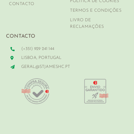
POLITICA DE COOKIES
CONTACTO
TERMOS E CONDIÇÕES
LIVRO DE
RECLAMAÇÕES
CONTACTO
(+351) 929 241 144
LISBOA, PORTUGAL
GERAL@STJAMESHC.PT