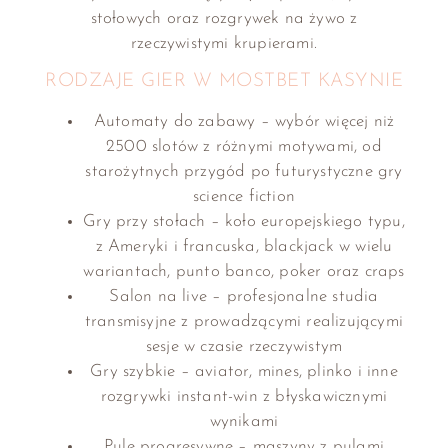
stołowych oraz rozgrywek na żywo z
rzeczywistymi krupierami.
RODZAJE GIER W MOSTBET KASYNIE
Automaty do zabawy – wybór więcej niż
2500 slotów z różnymi motywami, od
starożytnych przygód po futurystyczne gry
science fiction
Gry przy stołach – koło europejskiego typu,
z Ameryki i francuska, blackjack w wielu
wariantach, punto banco, poker oraz craps
Salon na live – profesjonalne studia
transmisyjne z prowadzącymi realizującymi
sesje w czasie rzeczywistym
Gry szybkie – aviator, mines, plinko i inne
rozgrywki instant-win z błyskawicznymi
wynikami
Pule progresywne – maszyny z pulami