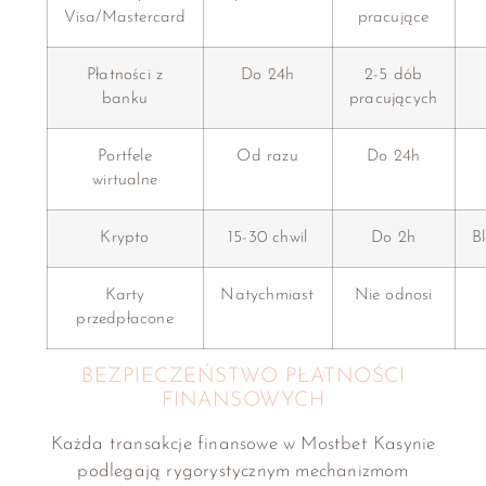
Visa/Mastercard
pracujące
Płatności z
Do 24h
2-5 dób
banku
pracujących
Portfele
Od razu
Do 24h
wirtualne
Krypto
15-30 chwil
Do 2h
B
Karty
Natychmiast
Nie odnosi
przedpłacone
BEZPIECZEŃSTWO PŁATNOŚCI
FINANSOWYCH
Każda transakcje finansowe w Mostbet Kasynie
podlegają rygorystycznym mechanizmom