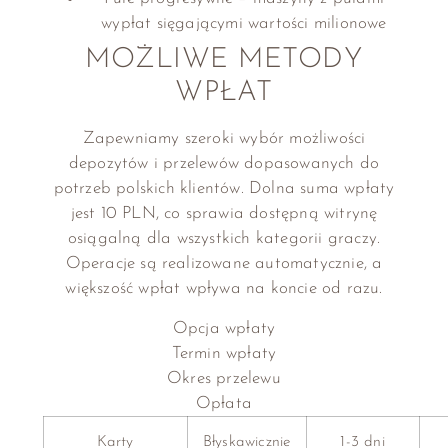
wypłat sięgającymi wartości milionowe
MOŻLIWE METODY
WPŁAT
Zapewniamy szeroki wybór możliwości
depozytów i przelewów dopasowanych do
potrzeb polskich klientów. Dolna suma wpłaty
jest 10 PLN, co sprawia dostępną witrynę
osiągalną dla wszystkich kategorii graczy.
Operacje są realizowane automatycznie, a
większość wpłat wpływa na koncie od razu.
Opcja wpłaty
Termin wpłaty
Okres przelewu
Opłata
Karty
Błyskawicznie
1-3 dni