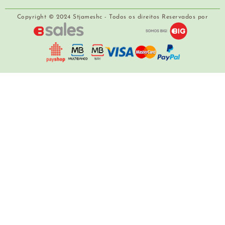
Copyright © 2024 Stjameshc - Todos os direitos Reservados por