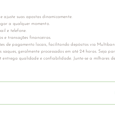
 ajuste suas apostas dinamicamente.
jogar a qualquer momento.
il e telefone.
 e transações financeiras.
s de pagamento locais, facilitando depósitos via Multiban
s saques, geralmente processados em até 24 horas. Seja pa
et entrega qualidade e confiabilidade. Junte-se a milhares d