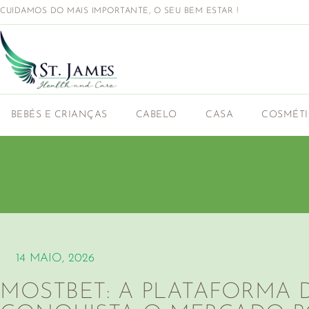
CUIDAMOS DO MAIS IMPORTANTE, O SEU BEM ESTAR !
BEBÉS E CRIANÇAS
CABELO
CASA
COSMÉT
14 MAIO, 2026
MOSTBET: A PLATAFORMA 