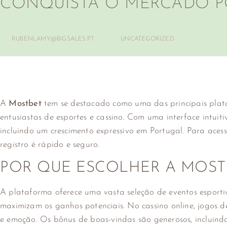
CONQUISTA O MERCADO P
RUBENLAMY@BIGSALES.PT
UNCATEGORIZED
A
Mostbet
tem se destacado como uma das principais plat
entusiastas de esportes e cassino. Com uma interface intuit
incluindo um crescimento expressivo em Portugal. Para aces
registro é rápido e seguro.
POR QUE ESCOLHER A MOST
A plataforma oferece uma vasta seleção de eventos esportiv
maximizam os ganhos potenciais. No cassino online, jogos d
e emoção. Os bônus de boas-vindas são generosos, incluindo