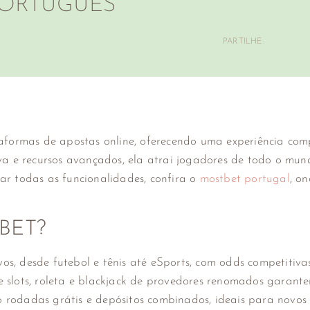
ORTUGUÊS
PARTILHE:
aformas de apostas online, oferecendo uma experiência com
iva e recursos avançados, ela atrai jogadores de todo o mun
sar todas as funcionalidades, confira o
mostbet portugal
, o
BET?
os, desde futebol e tênis até eSports, com odds competitiva
e slots, roleta e blackjack de provedores renomados garant
 rodadas grátis e depósitos combinados, ideais para novos 