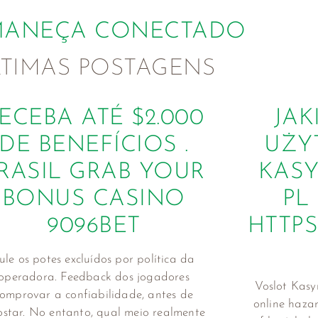
MANEÇA CONECTADO
LTIMAS POSTAGENS
ECEBA ATÉ $2.000
JAK
DE BENEFÍCIOS .
UŻY
RASIL GRAB YOUR
KASY
BONUS CASINO
PL
9096BET
HTTPS
ule os potes excluídos por política da
operadora. Feedback dos jogadores
Voslot Kasy
omprovar a confiabilidade, antes de
online haza
star. No entanto, qual meio realmente