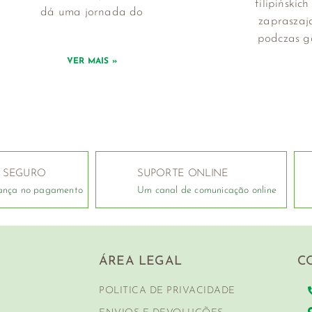
filipińskic
dá uma jornada do
zapraszaj
podczas g
VER MAIS »
 SEGURO
SUPORTE ONLINE
ança no pagamento
Um canal de comunicação online
ÁREA LEGAL
C
POLITICA DE PRIVACIDADE