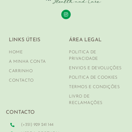
LINKS ÚTEIS
ÁREA LEGAL
HOME
POLITICA DE
PRIVACIDADE
A MINHA CONTA
ENVIOS E DEVOLUÇÕES
CARRINHO
POLITICA DE COOKIES
CONTACTO
TERMOS E CONDIÇÕES
LIVRO DE
RECLAMAÇÕES
CONTACTO
(+351) 929 241 144