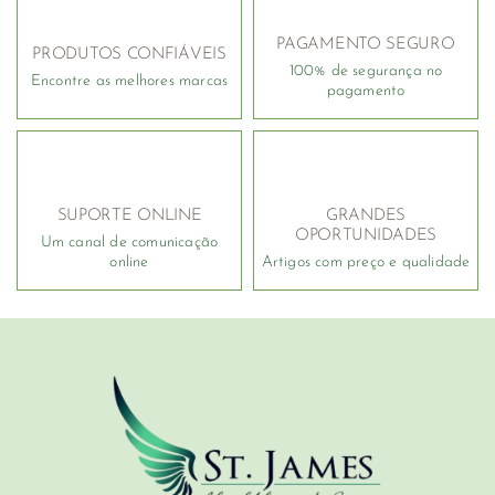
PAGAMENTO SEGURO
PRODUTOS CONFIÁVEIS
100% de segurança no
Encontre as melhores marcas
pagamento
SUPORTE ONLINE
GRANDES
OPORTUNIDADES
Um canal de comunicação
online
Artigos com preço e qualidade