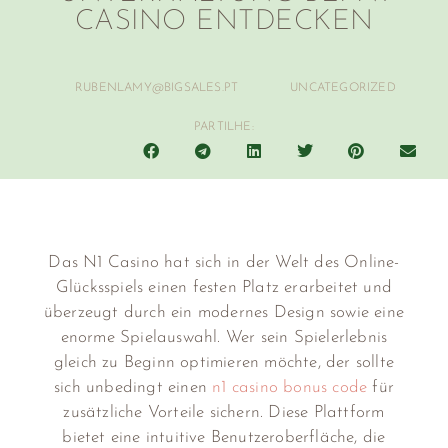
CASINO ENTDECKEN
RUBENLAMY@BIGSALES.PT
UNCATEGORIZED
PARTILHE:
Das N1 Casino hat sich in der Welt des Online-
Glücksspiels einen festen Platz erarbeitet und
überzeugt durch ein modernes Design sowie eine
enorme Spielauswahl. Wer sein Spielerlebnis
gleich zu Beginn optimieren möchte, der sollte
sich unbedingt einen
n1 casino bonus code
für
zusätzliche Vorteile sichern. Diese Plattform
bietet eine intuitive Benutzeroberfläche, die