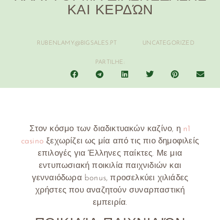
ΚΑΙ ΚΕΡΔΏΝ
RUBENLAMY@BIGSALES.PT
UNCATEGORIZED
PARTILHE:
Στον κόσμο των διαδικτυακών καζίνο, η
n1
casino
ξεχωρίζει ως μία από τις πιο δημοφιλείς
επιλογές για Έλληνες παίκτες. Με μια
εντυπωσιακή ποικιλία παιχνιδιών και
γενναιόδωρα bonus, προσελκύει χιλιάδες
χρήστες που αναζητούν συναρπαστική
εμπειρία.