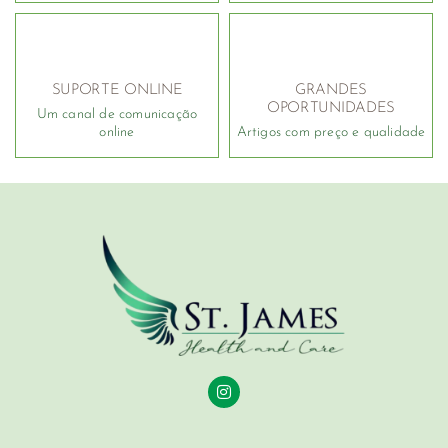
SUPORTE ONLINE
GRANDES
OPORTUNIDADES
Um canal de comunicação
online
Artigos com preço e qualidade