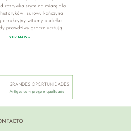
rd rozrywka szyte na miarę dla
h historyków . surowy kończyna
ą atrakcyjny witamy pudełko
dy prawdziwy gracze ucztują
VER MAIS »
GRANDES OPORTUNIDADES
Artigos com preço e qualidade
ONTACTO