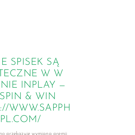
IE SPISEK SĄ
TECZNE W W
NIE INPLAY —
 SPIN & WIN
://WWW.SAPPHIREBETCASIN
PL.COM/
no przekazuje wymiana premii