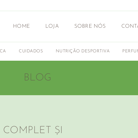
HOME
LOJA
SOBRE NÓS
CONT
ICA
CUIDADOS
NUTRIÇÃO DESPORTIVA
PERFU
BLOG
 COMPLET ȘI