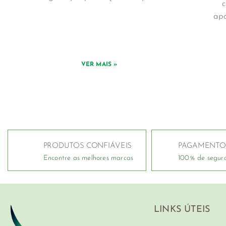
c
apo
VER MAIS »
PRODUTOS CONFIÁVEIS
PAGAMENTO
Encontre as melhores marcas
100% de segur
LINKS ÚTEIS