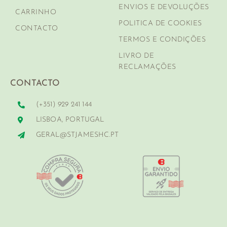
ENVIOS E DEVOLUÇÕES
CARRINHO
POLITICA DE COOKIES
CONTACTO
TERMOS E CONDIÇÕES
LIVRO DE
RECLAMAÇÕES
CONTACTO
(+351) 929 241 144
LISBOA, PORTUGAL
GERAL@STJAMESHC.PT