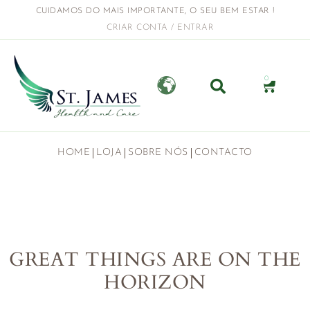
CUIDAMOS DO MAIS IMPORTANTE, O SEU BEM ESTAR !
CRIAR CONTA / ENTRAR
0
HOME
LOJA
SOBRE NÓS
CONTACTO
GREAT THINGS ARE ON THE
HORIZON