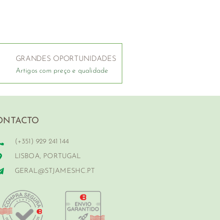
GRANDES OPORTUNIDADES
Artigos com preço e qualidade
ONTACTO
(+351) 929 241 144
LISBOA, PORTUGAL
GERAL@STJAMESHC.PT