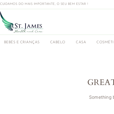
CUIDAMOS DO MAIS IMPORTANTE, O SEU BEM ESTAR !
BEBÉS E CRIANÇAS
CABELO
CASA
COSMÉT
GREA
Something bi