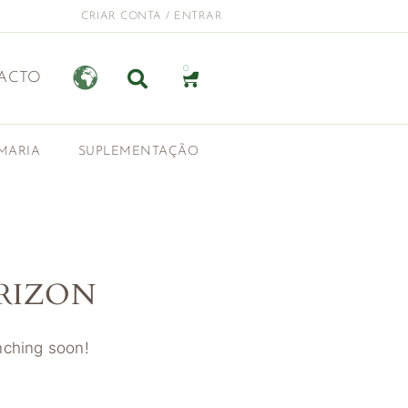
CRIAR CONTA / ENTRAR
0
ACTO
MARIA
SUPLEMENTAÇÃO
RIZON
unching soon!