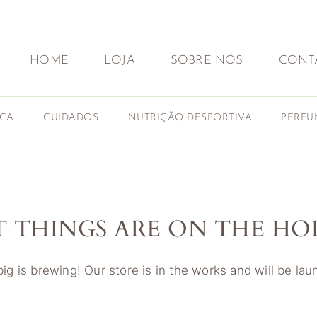
HOME
LOJA
SOBRE NÓS
CONT
ICA
CUIDADOS
NUTRIÇÃO DESPORTIVA
PERFU
T THINGS ARE ON THE HO
g is brewing! Our store is in the works and will be la