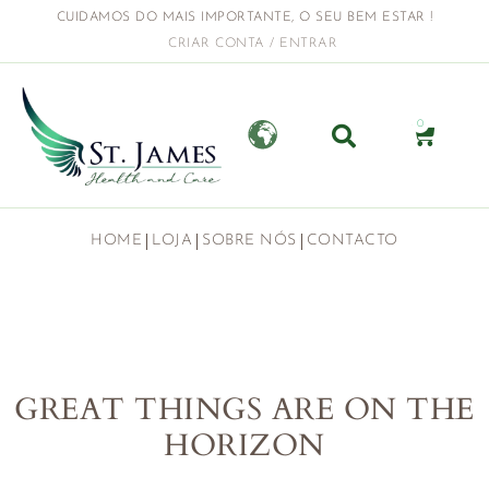
CUIDAMOS DO MAIS IMPORTANTE, O SEU BEM ESTAR !
CRIAR CONTA / ENTRAR
0
HOME
LOJA
SOBRE NÓS
CONTACTO
GREAT THINGS ARE ON THE
HORIZON