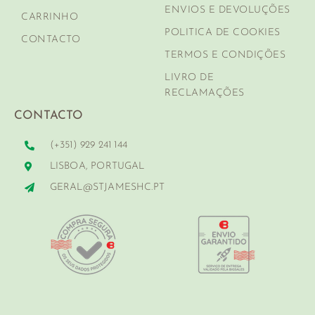
ENVIOS E DEVOLUÇÕES
CARRINHO
POLITICA DE COOKIES
CONTACTO
TERMOS E CONDIÇÕES
LIVRO DE
RECLAMAÇÕES
CONTACTO
(+351) 929 241 144
LISBOA, PORTUGAL
GERAL@STJAMESHC.PT