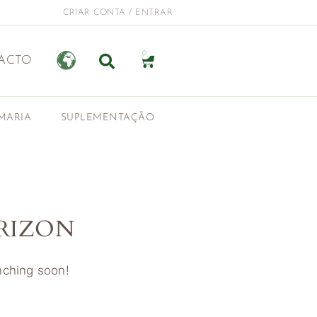
CRIAR CONTA / ENTRAR
0
ACTO
MARIA
SUPLEMENTAÇÃO
RIZON
unching soon!