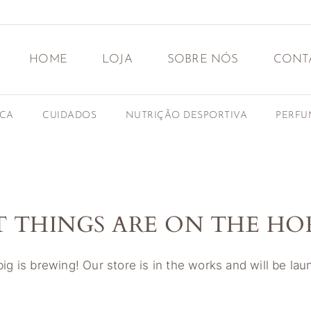
HOME
LOJA
SOBRE NÓS
CONT
ICA
CUIDADOS
NUTRIÇÃO DESPORTIVA
PERFU
T THINGS ARE ON THE HO
g is brewing! Our store is in the works and will be la