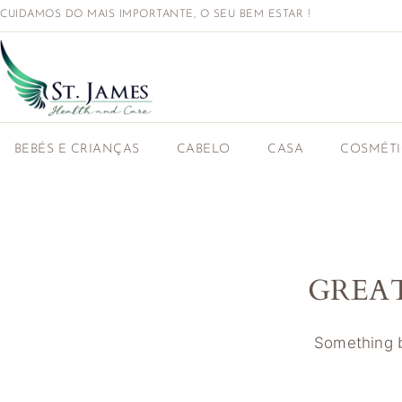
CUIDAMOS DO MAIS IMPORTANTE, O SEU BEM ESTAR !
BEBÉS E CRIANÇAS
CABELO
CASA
COSMÉT
GREA
Something bi