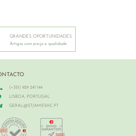
GRANDES OPORTUNIDADES
Artigos com preço e qualidade
ONTACTO
(+351) 929 241 144
LISBOA, PORTUGAL
GERAL@STJAMESHC.PT