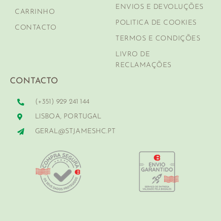
ENVIOS E DEVOLUÇÕES
CARRINHO
POLITICA DE COOKIES
CONTACTO
TERMOS E CONDIÇÕES
LIVRO DE
RECLAMAÇÕES
CONTACTO
(+351) 929 241 144
LISBOA, PORTUGAL
GERAL@STJAMESHC.PT