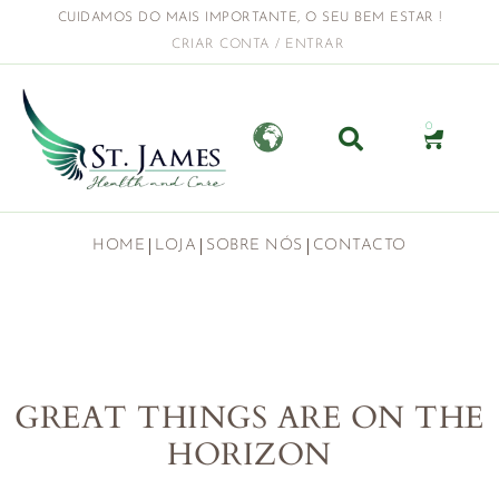
CUIDAMOS DO MAIS IMPORTANTE, O SEU BEM ESTAR !
CRIAR CONTA / ENTRAR
0
HOME
LOJA
SOBRE NÓS
CONTACTO
GREAT THINGS ARE ON THE
HORIZON