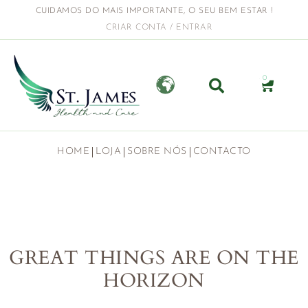
CUIDAMOS DO MAIS IMPORTANTE, O SEU BEM ESTAR !
CRIAR CONTA / ENTRAR
0
HOME
LOJA
SOBRE NÓS
CONTACTO
GREAT THINGS ARE ON THE
HORIZON