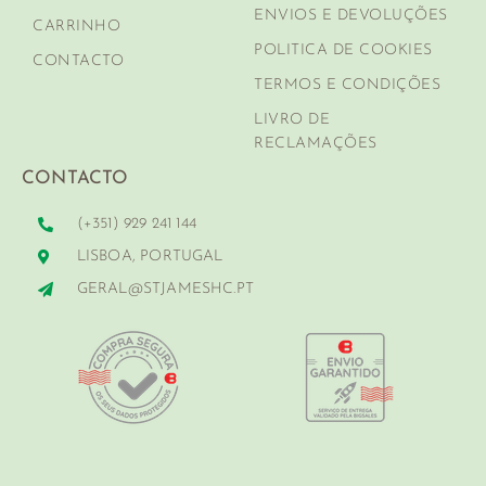
ENVIOS E DEVOLUÇÕES
CARRINHO
POLITICA DE COOKIES
CONTACTO
TERMOS E CONDIÇÕES
LIVRO DE
RECLAMAÇÕES
CONTACTO
(+351) 929 241 144
LISBOA, PORTUGAL
GERAL@STJAMESHC.PT