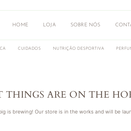
HOME
LOJA
SOBRE NÓS
CONT
ICA
CUIDADOS
NUTRIÇÃO DESPORTIVA
PERFU
T THINGS ARE ON THE HO
g is brewing! Our store is in the works and will be la