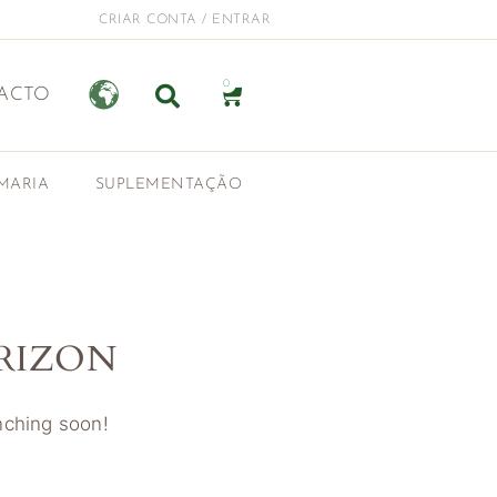
CRIAR CONTA / ENTRAR
0
ACTO
MARIA
SUPLEMENTAÇÃO
RIZON
unching soon!