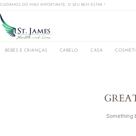
CUIDAMOS DO MAIS IMPORTANTE, O SEU BEM ESTAR !
BEBÉS E CRIANÇAS
CABELO
CASA
COSMÉT
GREA
Something bi