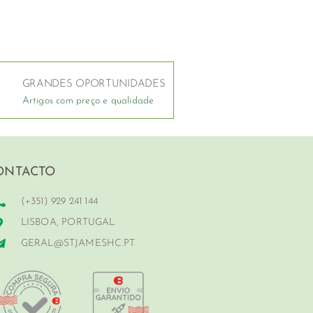
GRANDES OPORTUNIDADES
Artigos com preço e qualidade
ONTACTO
(+351) 929 241 144
LISBOA, PORTUGAL
GERAL@STJAMESHC.PT