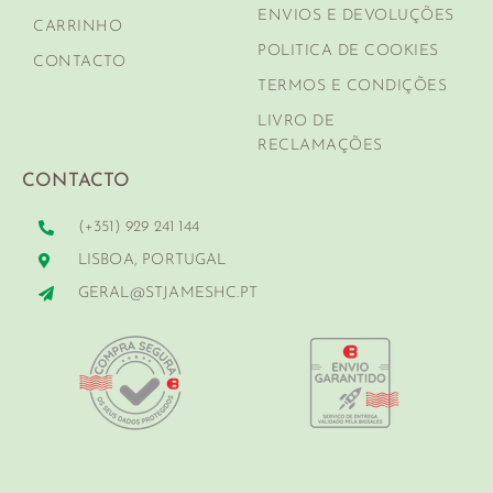
ENVIOS E DEVOLUÇÕES
CARRINHO
POLITICA DE COOKIES
CONTACTO
TERMOS E CONDIÇÕES
LIVRO DE
RECLAMAÇÕES
CONTACTO
(+351) 929 241 144
LISBOA, PORTUGAL
GERAL@STJAMESHC.PT