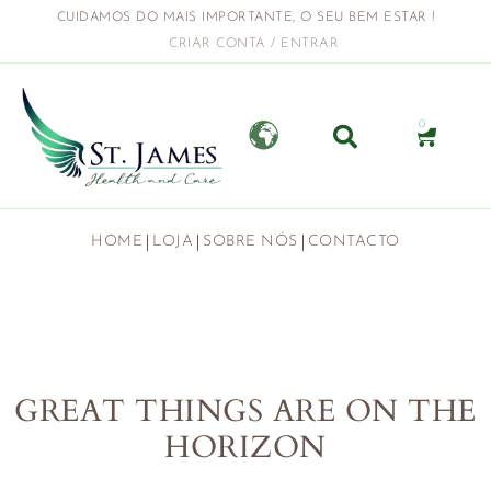
CUIDAMOS DO MAIS IMPORTANTE, O SEU BEM ESTAR !
CRIAR CONTA / ENTRAR
0
HOME
LOJA
SOBRE NÓS
CONTACTO
GREAT THINGS ARE ON THE
HORIZON