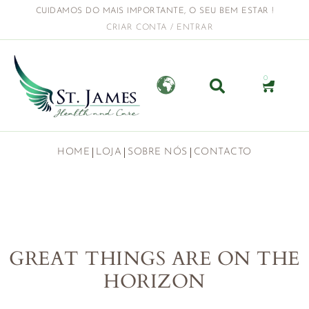
CUIDAMOS DO MAIS IMPORTANTE, O SEU BEM ESTAR !
CRIAR CONTA / ENTRAR
0
HOME
LOJA
SOBRE NÓS
CONTACTO
GREAT THINGS ARE ON THE
HORIZON