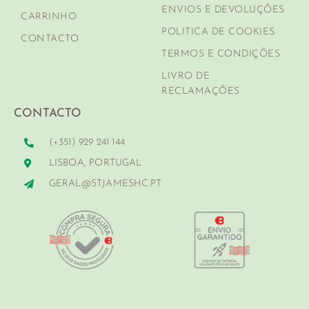
ENVIOS E DEVOLUÇÕES
CARRINHO
POLITICA DE COOKIES
CONTACTO
TERMOS E CONDIÇÕES
LIVRO DE
RECLAMAÇÕES
CONTACTO
(+351) 929 241 144
LISBOA, PORTUGAL
GERAL@STJAMESHC.PT