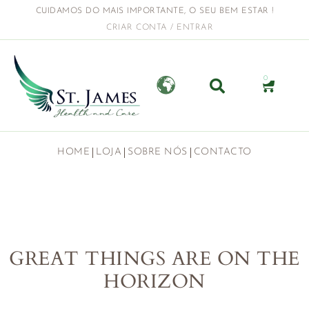
CUIDAMOS DO MAIS IMPORTANTE, O SEU BEM ESTAR !
CRIAR CONTA / ENTRAR
0
HOME
LOJA
SOBRE NÓS
CONTACTO
GREAT THINGS ARE ON THE
HORIZON