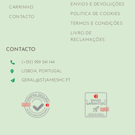
ENVIOS E DEVOLUÇÕES
CARRINHO
POLITICA DE COOKIES
CONTACTO
TERMOS E CONDIÇÕES
LIVRO DE
RECLAMAÇÕES
CONTACTO
(+351) 929 241 144
LISBOA, PORTUGAL
GERAL@STJAMESHC.PT