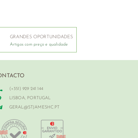
GRANDES OPORTUNIDADES
Artigos com preço e qualidade
ONTACTO
(+351) 929 241 144
LISBOA, PORTUGAL
GERAL@STJAMESHC.PT