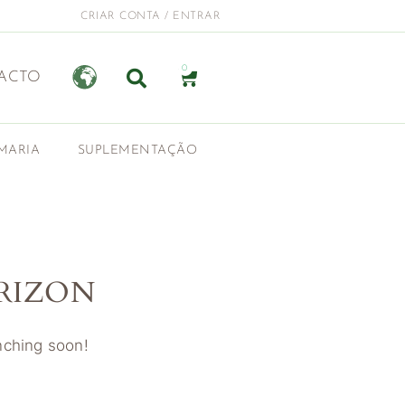
CRIAR CONTA / ENTRAR
0
ACTO
MARIA
SUPLEMENTAÇÃO
RIZON
unching soon!