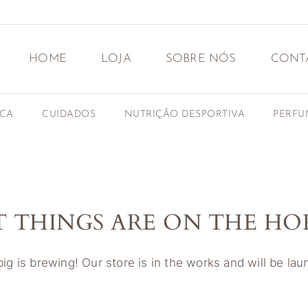
HOME
LOJA
SOBRE NÓS
CONT
ICA
CUIDADOS
NUTRIÇÃO DESPORTIVA
PERFU
T THINGS ARE ON THE HO
g is brewing! Our store is in the works and will be la