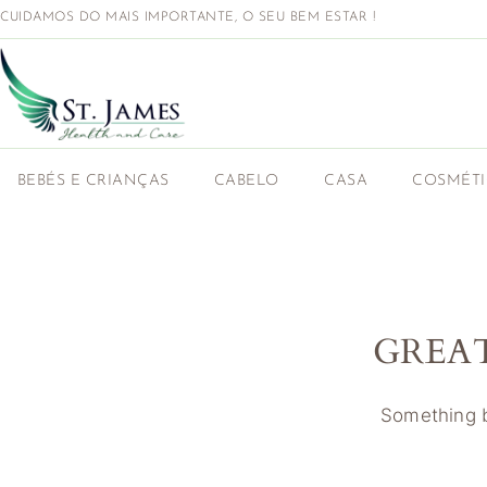
CUIDAMOS DO MAIS IMPORTANTE, O SEU BEM ESTAR !
BEBÉS E CRIANÇAS
CABELO
CASA
COSMÉT
GREA
Something bi