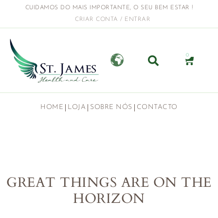
CUIDAMOS DO MAIS IMPORTANTE, O SEU BEM ESTAR !
CRIAR CONTA / ENTRAR
0
HOME
LOJA
SOBRE NÓS
CONTACTO
GREAT THINGS ARE ON THE
HORIZON