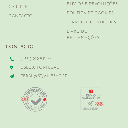
ENVIOS E DEVOLUÇÕES
CARRINHO
POLITICA DE COOKIES
CONTACTO
TERMOS E CONDIÇÕES
LIVRO DE
RECLAMAÇÕES
CONTACTO
(+351) 929 241 144
LISBOA, PORTUGAL
GERAL@STJAMESHC.PT