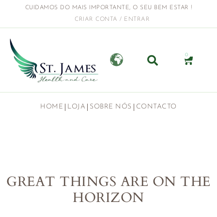
CUIDAMOS DO MAIS IMPORTANTE, O SEU BEM ESTAR !
CRIAR CONTA / ENTRAR
0
HOME
LOJA
SOBRE NÓS
CONTACTO
GREAT THINGS ARE ON THE
HORIZON