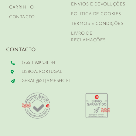
ENVIOS E DEVOLUÇÕES
CARRINHO
POLITICA DE COOKIES
CONTACTO
TERMOS E CONDIÇÕES
LIVRO DE
RECLAMAÇÕES
CONTACTO
(+351) 929 241 144
LISBOA, PORTUGAL
GERAL@STJAMESHC.PT