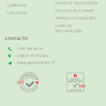
ENVIOS E DEVOLUÇÕES
CARRINHO
POLITICA DE COOKIES
CONTACTO
TERMOS E CONDIÇÕES
LIVRO DE
RECLAMAÇÕES
CONTACTO
(+351) 929 241 144
LISBOA, PORTUGAL
GERAL@STJAMESHC.PT