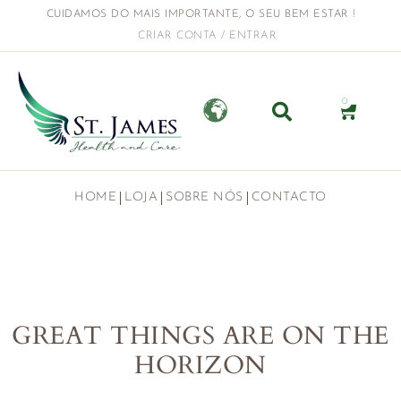
CUIDAMOS DO MAIS IMPORTANTE, O SEU BEM ESTAR !
CRIAR CONTA / ENTRAR
0
HOME
LOJA
SOBRE NÓS
CONTACTO
GREAT THINGS ARE ON THE
HORIZON