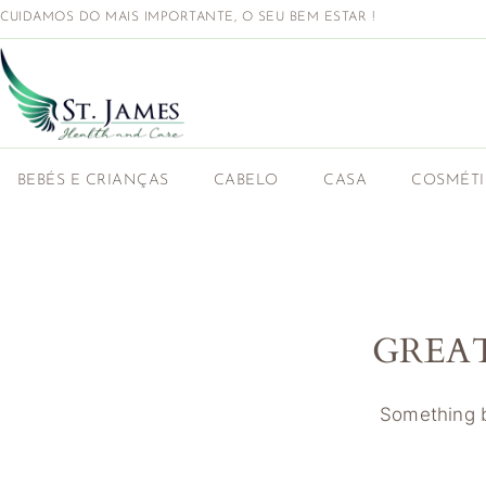
CUIDAMOS DO MAIS IMPORTANTE, O SEU BEM ESTAR !
BEBÉS E CRIANÇAS
CABELO
CASA
COSMÉT
GREA
Something bi