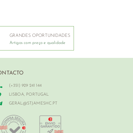
GRANDES OPORTUNIDADES
Artigos com preço e qualidade
ONTACTO
(+351) 929 241 144
LISBOA, PORTUGAL
GERAL@STJAMESHC.PT