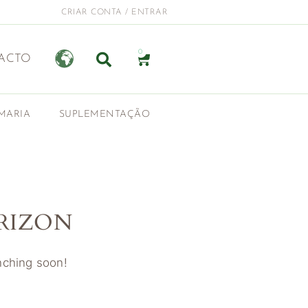
CRIAR CONTA / ENTRAR
0
ACTO
MARIA
SUPLEMENTAÇÃO
RIZON
unching soon!