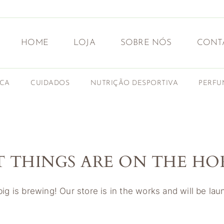
HOME
LOJA
SOBRE NÓS
CONT
ICA
CUIDADOS
NUTRIÇÃO DESPORTIVA
PERFU
T THINGS ARE ON THE HO
g is brewing! Our store is in the works and will be la