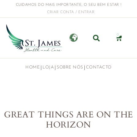
CUIDAMOS DO MAIS IMPORTANTE, O SEU BEM ESTAR !
CRIAR CONTA / ENTRAR
0
HOME
LOJA
SOBRE NÓS
CONTACTO
GREAT THINGS ARE ON THE
HORIZON