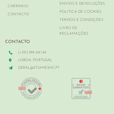
ENVIOS E DEVOLUÇÕES
CARRINHO
POLITICA DE COOKIES
CONTACTO
TERMOS E CONDIÇÕES
LIVRO DE
RECLAMAÇÕES
CONTACTO
(+351) 929 241 144
LISBOA, PORTUGAL
GERAL@STJAMESHC.PT