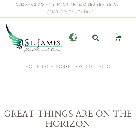
CUIDAMOS DO MAIS IMPORTANTE, O SEU BEM ESTAR !
CRIAR CONTA / ENTRAR
0
HOME
LOJA
SOBRE NÓS
CONTACTO
GREAT THINGS ARE ON THE
HORIZON