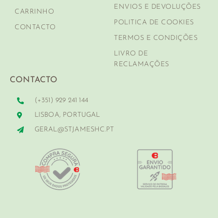
ENVIOS E DEVOLUÇÕES
CARRINHO
POLITICA DE COOKIES
CONTACTO
TERMOS E CONDIÇÕES
LIVRO DE
RECLAMAÇÕES
CONTACTO
(+351) 929 241 144
LISBOA, PORTUGAL
GERAL@STJAMESHC.PT