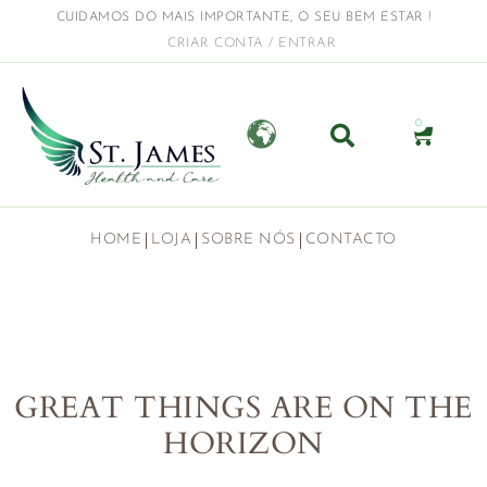
CUIDAMOS DO MAIS IMPORTANTE, O SEU BEM ESTAR !
CRIAR CONTA / ENTRAR
0
HOME
LOJA
SOBRE NÓS
CONTACTO
GREAT THINGS ARE ON THE
HORIZON