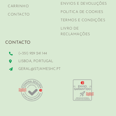
ENVIOS E DEVOLUÇÕES
CARRINHO
POLITICA DE COOKIES
CONTACTO
TERMOS E CONDIÇÕES
LIVRO DE
RECLAMAÇÕES
CONTACTO
(+351) 929 241 144
LISBOA, PORTUGAL
GERAL@STJAMESHC.PT