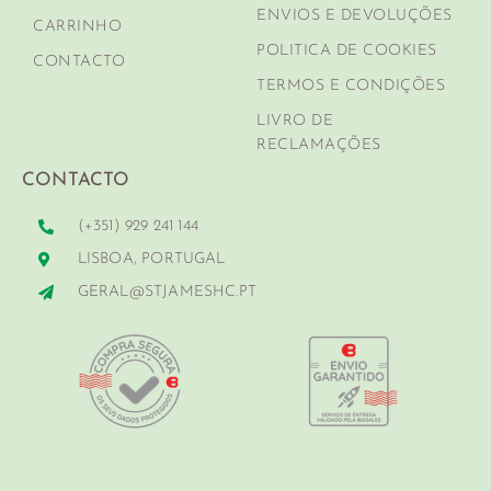
ENVIOS E DEVOLUÇÕES
CARRINHO
POLITICA DE COOKIES
CONTACTO
TERMOS E CONDIÇÕES
LIVRO DE
RECLAMAÇÕES
CONTACTO
(+351) 929 241 144
LISBOA, PORTUGAL
GERAL@STJAMESHC.PT