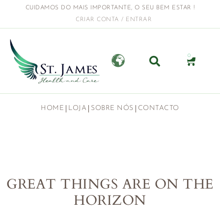
CUIDAMOS DO MAIS IMPORTANTE, O SEU BEM ESTAR !
CRIAR CONTA / ENTRAR
0
HOME
LOJA
SOBRE NÓS
CONTACTO
GREAT THINGS ARE ON THE
HORIZON