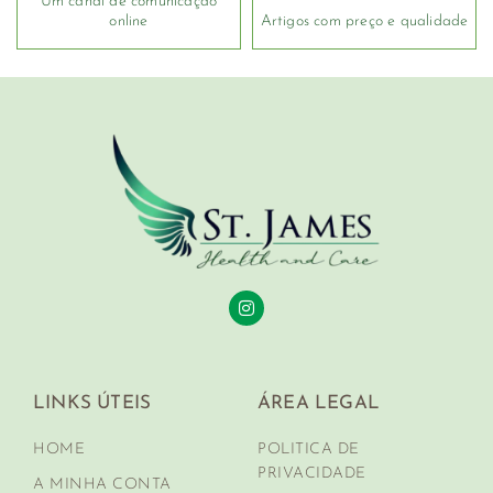
Um canal de comunicação
online
Artigos com preço e qualidade
LINKS ÚTEIS
ÁREA LEGAL
HOME
POLITICA DE
PRIVACIDADE
A MINHA CONTA