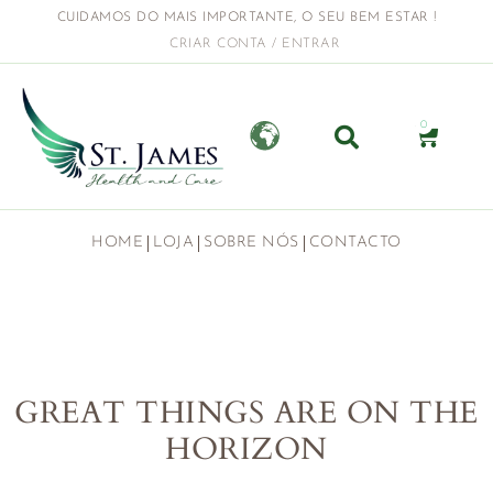
CUIDAMOS DO MAIS IMPORTANTE, O SEU BEM ESTAR !
CRIAR CONTA / ENTRAR
0
HOME
LOJA
SOBRE NÓS
CONTACTO
GREAT THINGS ARE ON THE
HORIZON