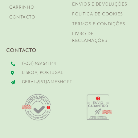
ENVIOS E DEVOLUÇÕES
CARRINHO
POLITICA DE COOKIES
CONTACTO
TERMOS E CONDIÇÕES
LIVRO DE
RECLAMAÇÕES
CONTACTO
(+351) 929 241 144
LISBOA, PORTUGAL
GERAL@STJAMESHC.PT