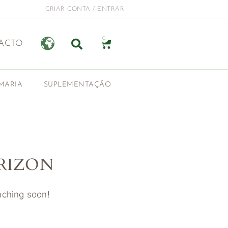
CRIAR CONTA / ENTRAR
0
ACTO
MARIA
SUPLEMENTAÇÃO
RIZON
unching soon!