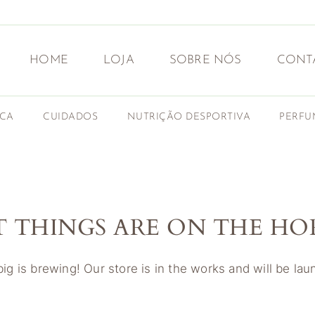
HOME
LOJA
SOBRE NÓS
CONT
ICA
CUIDADOS
NUTRIÇÃO DESPORTIVA
PERFU
T THINGS ARE ON THE HO
g is brewing! Our store is in the works and will be la