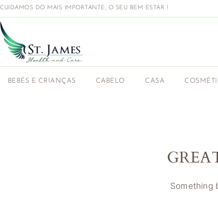
CUIDAMOS DO MAIS IMPORTANTE, O SEU BEM ESTAR !
BEBÉS E CRIANÇAS
CABELO
CASA
COSMÉT
GREA
Something bi