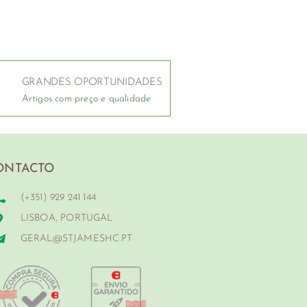
GRANDES OPORTUNIDADES
Artigos com preço e qualidade
ONTACTO
(+351) 929 241 144
LISBOA, PORTUGAL
GERAL@STJAMESHC.PT