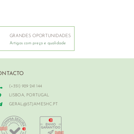
GRANDES OPORTUNIDADES
Artigos com preço e qualidade
ONTACTO
(+351) 929 241 144
LISBOA, PORTUGAL
GERAL@STJAMESHC.PT