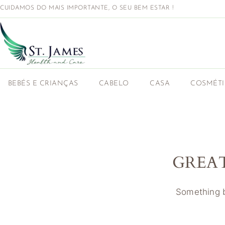
CUIDAMOS DO MAIS IMPORTANTE, O SEU BEM ESTAR !
BEBÉS E CRIANÇAS
CABELO
CASA
COSMÉT
GREA
Something bi