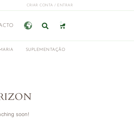
CRIAR CONTA / ENTRAR
0
ACTO
MARIA
SUPLEMENTAÇÃO
RIZON
unching soon!