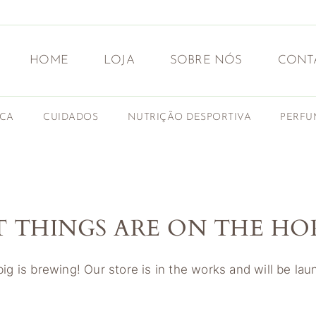
HOME
LOJA
SOBRE NÓS
CONT
ICA
CUIDADOS
NUTRIÇÃO DESPORTIVA
PERFU
T THINGS ARE ON THE HO
g is brewing! Our store is in the works and will be la