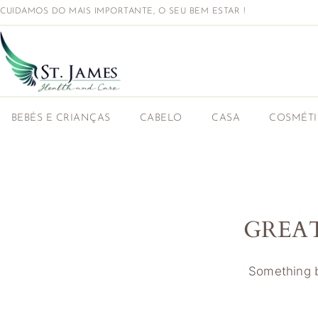
CUIDAMOS DO MAIS IMPORTANTE, O SEU BEM ESTAR !
BEBÉS E CRIANÇAS
CABELO
CASA
COSMÉT
GREA
Something bi