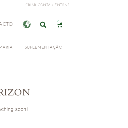
CRIAR CONTA / ENTRAR
0
ACTO
MARIA
SUPLEMENTAÇÃO
RIZON
unching soon!