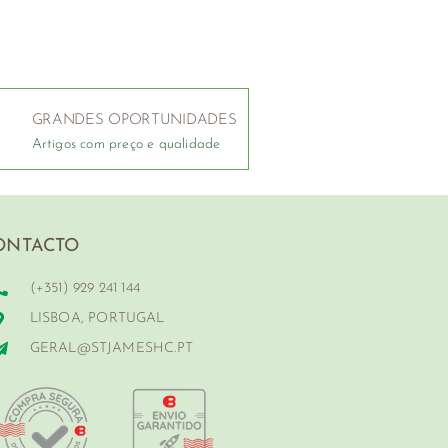
GRANDES OPORTUNIDADES
Artigos com preço e qualidade
ONTACTO
(+351) 929 241 144
LISBOA, PORTUGAL
GERAL@STJAMESHC.PT