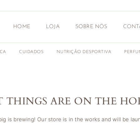
HOME
LOJA
SOBRE NÓS
CONT
ICA
CUIDADOS
NUTRIÇÃO DESPORTIVA
PERFU
T THINGS ARE ON THE HO
g is brewing! Our store is in the works and will be la