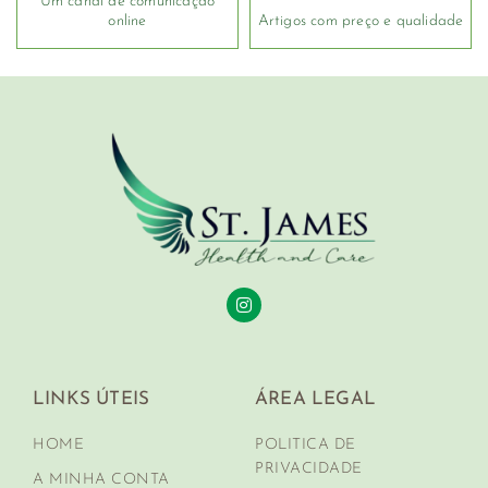
Um canal de comunicação
online
Artigos com preço e qualidade
LINKS ÚTEIS
ÁREA LEGAL
HOME
POLITICA DE
PRIVACIDADE
A MINHA CONTA