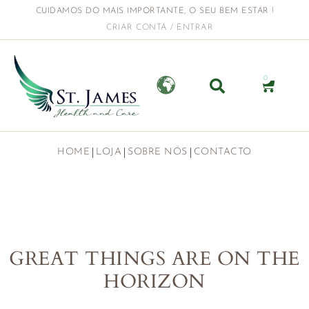
CUIDAMOS DO MAIS IMPORTANTE, O SEU BEM ESTAR !
CRIAR CONTA / ENTRAR
0
HOME
LOJA
SOBRE NÓS
CONTACTO
GREAT THINGS ARE ON THE
HORIZON