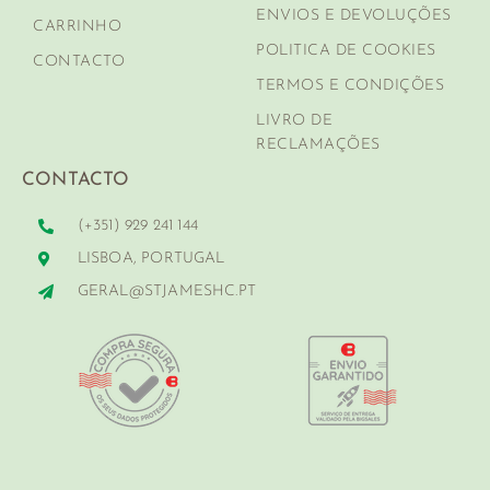
ENVIOS E DEVOLUÇÕES
CARRINHO
POLITICA DE COOKIES
CONTACTO
TERMOS E CONDIÇÕES
LIVRO DE
RECLAMAÇÕES
CONTACTO
(+351) 929 241 144
LISBOA, PORTUGAL
GERAL@STJAMESHC.PT