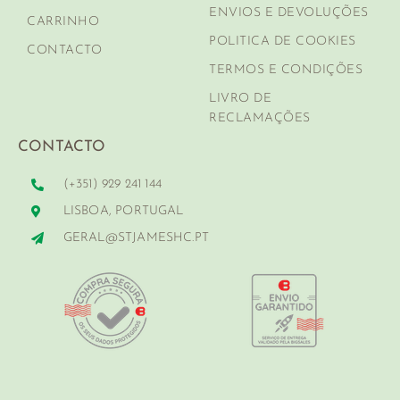
ENVIOS E DEVOLUÇÕES
CARRINHO
POLITICA DE COOKIES
CONTACTO
TERMOS E CONDIÇÕES
LIVRO DE
RECLAMAÇÕES
CONTACTO
(+351) 929 241 144
LISBOA, PORTUGAL
GERAL@STJAMESHC.PT