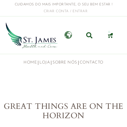
CUIDAMOS DO MAIS IMPORTANTE, O SEU BEM ESTAR !
CRIAR CONTA / ENTRAR
0
HOME
LOJA
SOBRE NÓS
CONTACTO
GREAT THINGS ARE ON THE
HORIZON