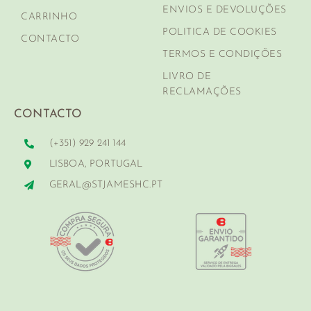
ENVIOS E DEVOLUÇÕES
CARRINHO
POLITICA DE COOKIES
CONTACTO
TERMOS E CONDIÇÕES
LIVRO DE
RECLAMAÇÕES
CONTACTO
(+351) 929 241 144
LISBOA, PORTUGAL
GERAL@STJAMESHC.PT