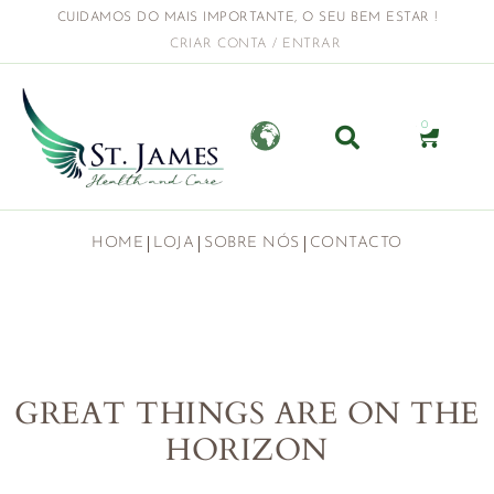
CUIDAMOS DO MAIS IMPORTANTE, O SEU BEM ESTAR !
CRIAR CONTA / ENTRAR
0
HOME
LOJA
SOBRE NÓS
CONTACTO
GREAT THINGS ARE ON THE
HORIZON