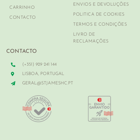
ENVIOS E DEVOLUÇÕES
CARRINHO
POLITICA DE COOKIES
CONTACTO
TERMOS E CONDIÇÕES
LIVRO DE
RECLAMAÇÕES
CONTACTO
(+351) 929 241 144
LISBOA, PORTUGAL
GERAL@STJAMESHC.PT