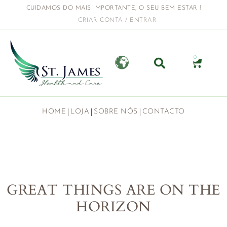
CUIDAMOS DO MAIS IMPORTANTE, O SEU BEM ESTAR !
CRIAR CONTA / ENTRAR
0
HOME
LOJA
SOBRE NÓS
CONTACTO
GREAT THINGS ARE ON THE
HORIZON